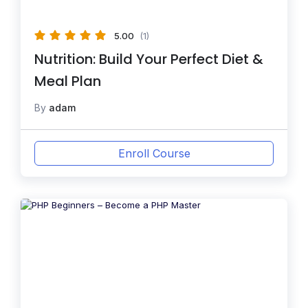
5.00
(1)
Nutrition: Build Your Perfect Diet &
Meal Plan
By
adam
Enroll Course