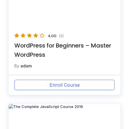
4.00
(2)
WordPress for Beginners – Master
WordPress
By
adam
Enroll Course