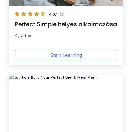
4.67
(3)
Perfect Simple helyes alkalmazása
By
adam
Start Learning