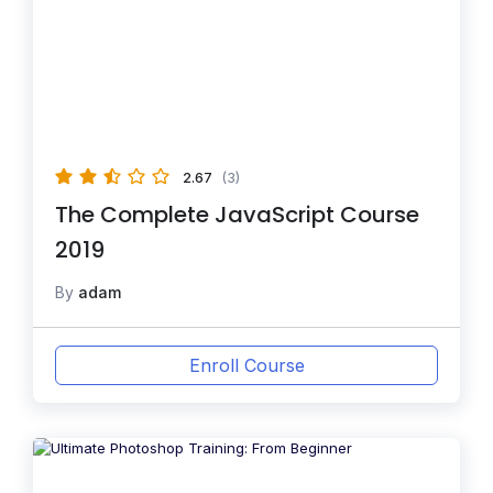
2.67
(3)
The Complete JavaScript Course
2019
By
adam
Enroll Course