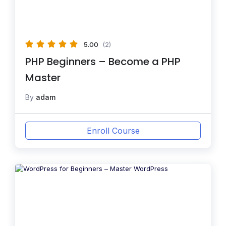
5.00
(2)
PHP Beginners – Become a PHP
Master
By
adam
Enroll Course