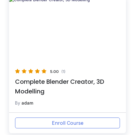
5.00
(1)
Complete Blender Creator, 3D
Modelling
By
adam
Enroll Course