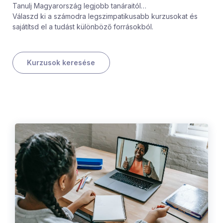
Tanulj Magyarország legjobb tanáraitól…
Válaszd ki a számodra legszimpatikusabb kurzusokat és
sajátítsd el a tudást különböző forrásokból.
Kurzusok keresése