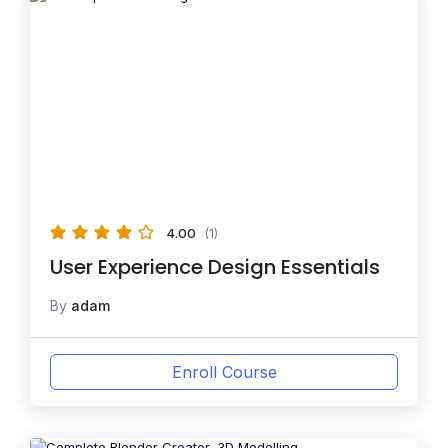
4.00
(1)
User Experience Design Essentials
By
adam
Enroll Course