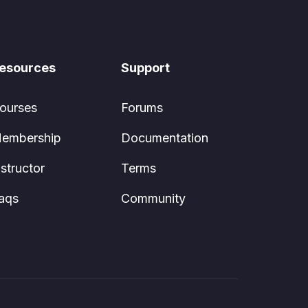
esources
Support
ourses
Forums
embership
Documentation
nstructor
Terms
aqs
Community