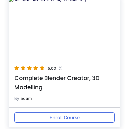
5.00
(1)
Complete Blender Creator, 3D
Modelling
By
adam
Enroll Course