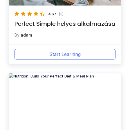
4.67
(3)
Perfect Simple helyes alkalmazása
By
adam
Start Learning