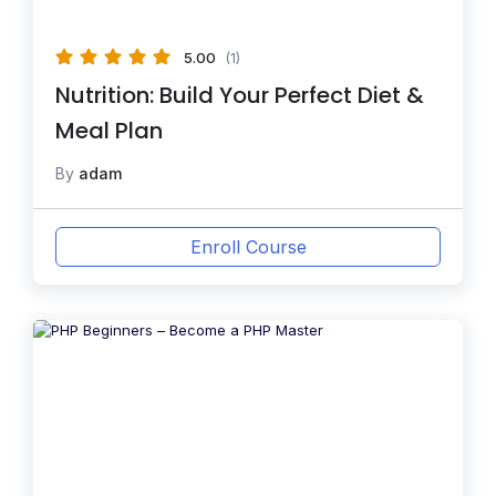
5.00
(1)
Nutrition: Build Your Perfect Diet &
Meal Plan
By
adam
Enroll Course