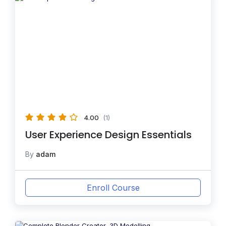
4.00
(1)
User Experience Design Essentials
By
adam
Enroll Course