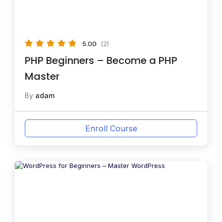
5.00
(2)
PHP Beginners – Become a PHP
Master
By
adam
Enroll Course