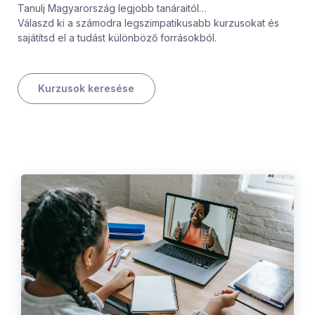
Tanulj Magyarország legjobb tanáraitól…
Válaszd ki a számodra legszimpatikusabb kurzusokat és
sajátítsd el a tudást különböző forrásokból.
Kurzusok keresése