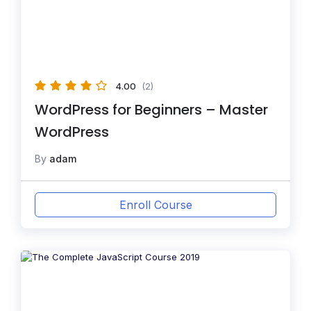
4.00
(2)
WordPress for Beginners – Master
WordPress
By
adam
Enroll Course