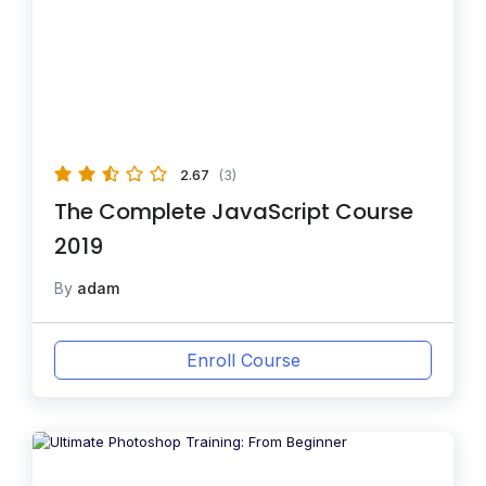
2.67
(3)
The Complete JavaScript Course
2019
By
adam
Enroll Course