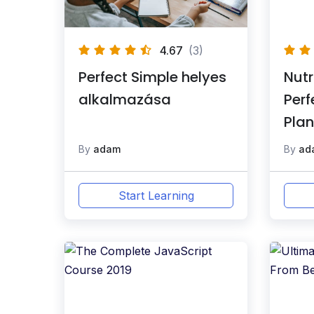
4.67
(3)
Perfect Simple helyes
Nutr
alkalmazása
Perf
Plan
By
adam
By
ad
Start Learning