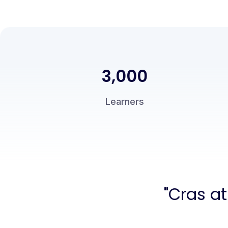
3,000
Learners
"Cras at