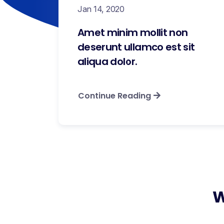
Jan 14, 2020
Amet minim mollit non
deserunt ullamco est sit
aliqua dolor.
Continue Reading
W