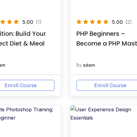
5.00
(1)
5.00
(2)
ition: Build Your
PHP Beginners –
ect Diet & Meal
Become a PHP Mast
am
By
adam
Enroll Course
Enroll Course