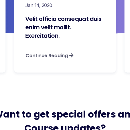
Jan 14, 2020
Velit officia consequat duis
enim velit mollit.
Exercitation.
Continue Reading
ant to get special offers a
Course updates?