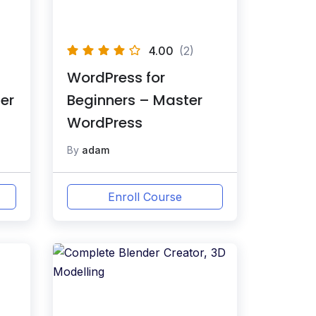
4.00
(2)
WordPress for
er
Beginners – Master
WordPress
By
adam
Enroll Course