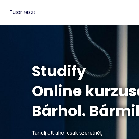
Tutor teszt
Studify
Online kurzus
Bárhol. Bármi
Tanulj ott ahol csak szeretnél,