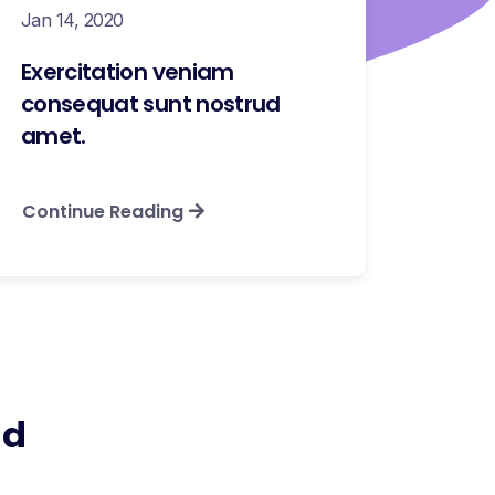
Jan 14, 2020
Exercitation veniam
consequat sunt nostrud
amet.
Continue Reading
nd