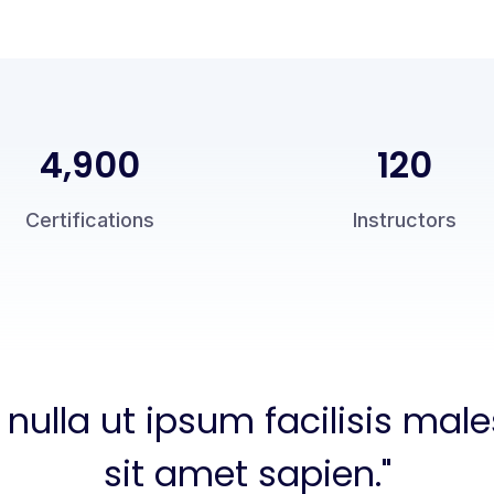
5,000
120
Certifications
Instructors
 nulla ut ipsum facilisis ma
sit amet sapien."