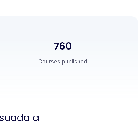
760
Courses published
lesuada a