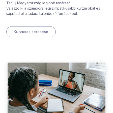
Tanulj Magyarország legjobb tanáraitól…
Válaszd ki a számodra legszimpatikusabb kurzusokat és
sajátítsd el a tudást különböző forrásokból.
Kurzusok keresése