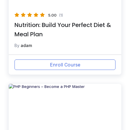
5.00
(1)
Nutrition: Build Your Perfect Diet &
Meal Plan
By
adam
Enroll Course