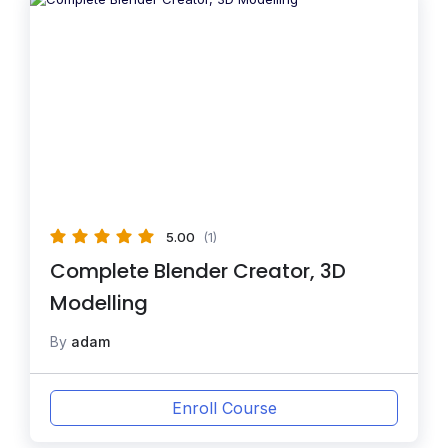
5.00
(1)
Complete Blender Creator, 3D
Modelling
By
adam
Enroll Course