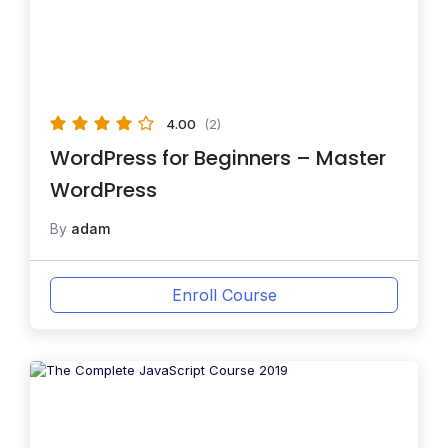
4.00
(2)
WordPress for Beginners – Master
WordPress
By
adam
Enroll Course