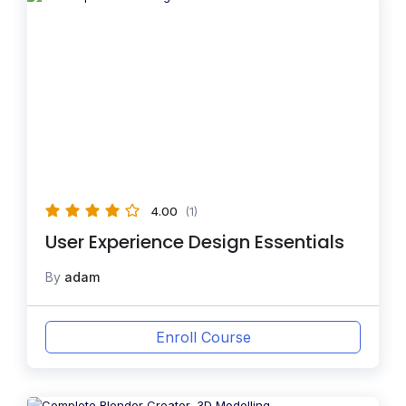
4.00
(1)
User Experience Design Essentials
By
adam
Enroll Course