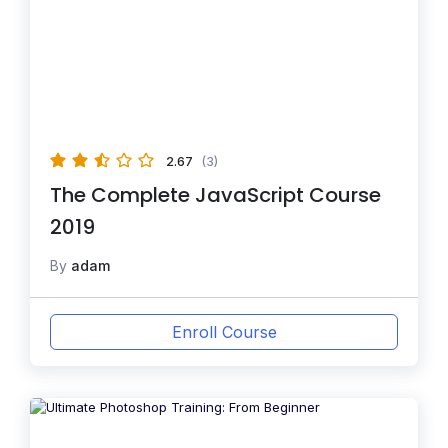
2.67
(3)
The Complete JavaScript Course
2019
By
adam
Enroll Course