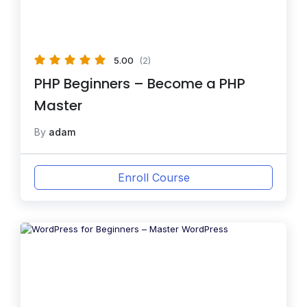
5.00
(2)
PHP Beginners – Become a PHP
Master
By
adam
Enroll Course