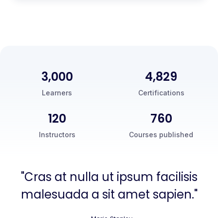
3,000
5,000
Learners
Certifications
120
760
Instructors
Courses published
"Cras at nulla ut ipsum facilisis
malesuada a sit amet sapien."