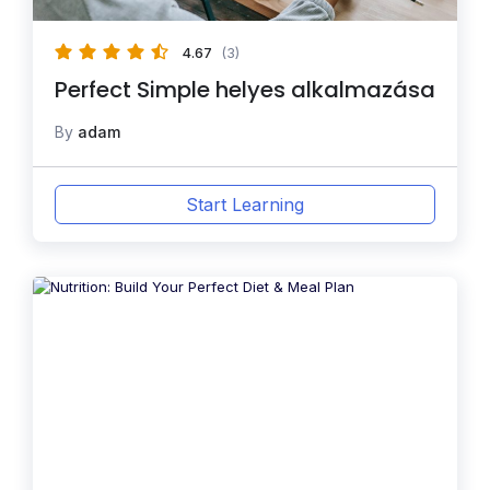
4.67
(3)
Perfect Simple helyes alkalmazása
By
adam
Start Learning