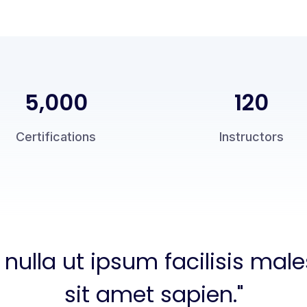
5,000
120
Certifications
Instructors
 nulla ut ipsum facilisis ma
sit amet sapien."