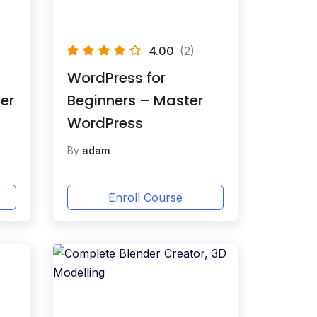
4.00
(2)
WordPress for
er
Beginners – Master
WordPress
By
adam
Enroll Course