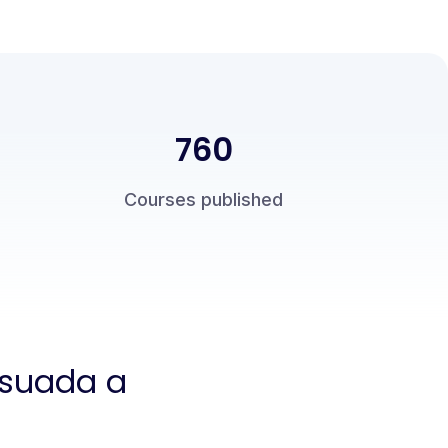
760
Courses published
lesuada a