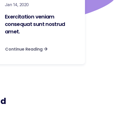
Jan 14, 2020
Exercitation veniam
consequat sunt nostrud
amet.
Continue Reading
nd