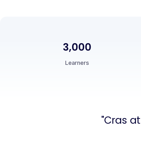
3,000
Learners
"Cras at