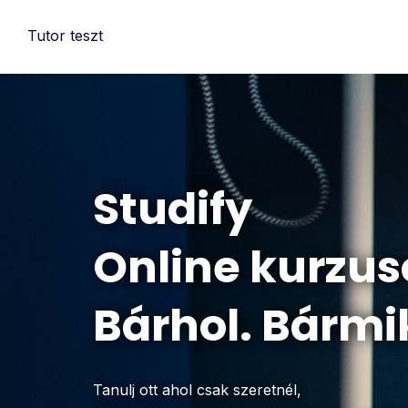
Tutor teszt
Studify
Online kurzus
Bárhol. Bármi
Tanulj ott ahol csak szeretnél,