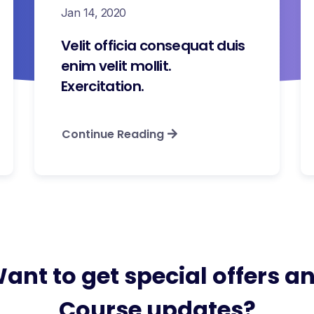
Jan 14, 2020
Velit officia consequat duis
enim velit mollit.
Exercitation.
Continue Reading
ant to get special offers a
Course updates?