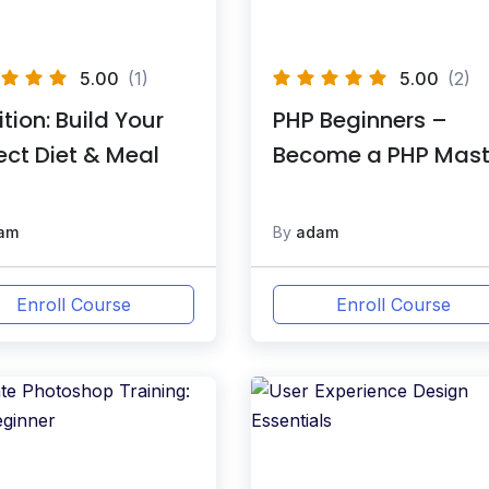
5.00
(1)
5.00
(2)
ition: Build Your
PHP Beginners –
ect Diet & Meal
Become a PHP Mast
am
By
adam
Enroll Course
Enroll Course