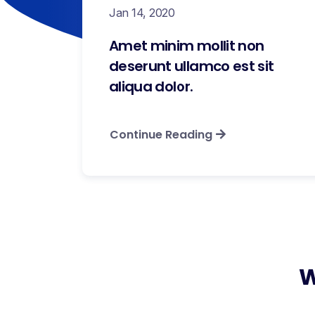
Jan 14, 2020
Amet minim mollit non
deserunt ullamco est sit
aliqua dolor.
Continue Reading
W