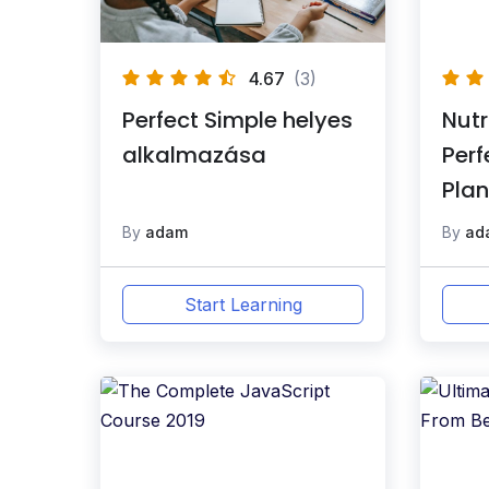
4.67
(3)
Perfect Simple helyes
Nutr
alkalmazása
Perf
Plan
By
adam
By
ad
Start Learning