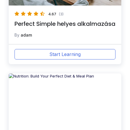
4.67
(3)
Perfect Simple helyes alkalmazása
By
adam
Start Learning