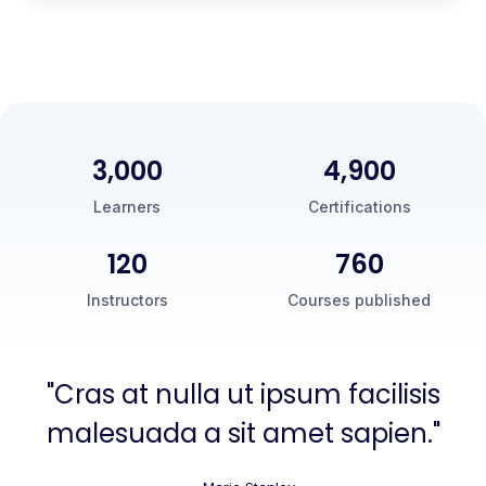
3,000
5,000
Learners
Certifications
120
760
Instructors
Courses published
"Cras at nulla ut ipsum facilisis
malesuada a sit amet sapien."