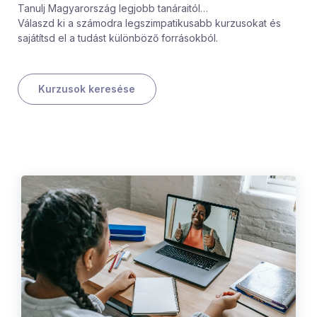
Tanulj Magyarország legjobb tanáraitól…
Válaszd ki a számodra legszimpatikusabb kurzusokat és
sajátítsd el a tudást különböző forrásokból.
Kurzusok keresése