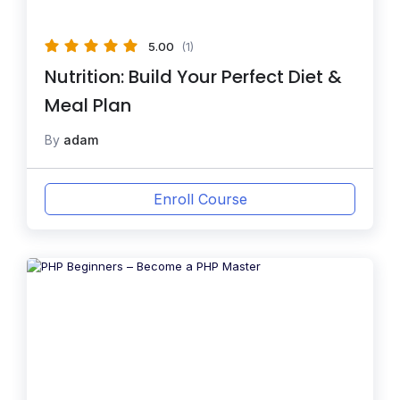
5.00
(1)
Nutrition: Build Your Perfect Diet &
Meal Plan
By
adam
Enroll Course