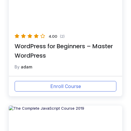
4.00
(2)
WordPress for Beginners – Master
WordPress
By
adam
Enroll Course