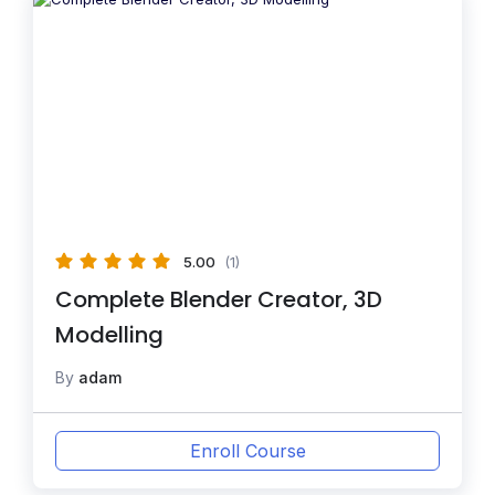
5.00
(1)
Complete Blender Creator, 3D
Modelling
By
adam
Enroll Course