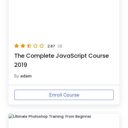
2.67
(3)
The Complete JavaScript Course
2019
By
adam
Enroll Course