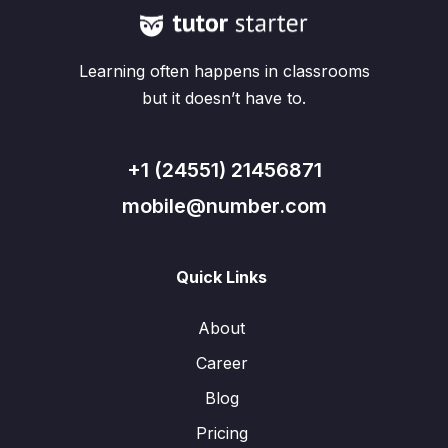
Learning often happens in classrooms
but it doesn’t have to.
+1 (24551) 21456871
mobile@number.com
Quick Links
About
Career
Blog
Pricing