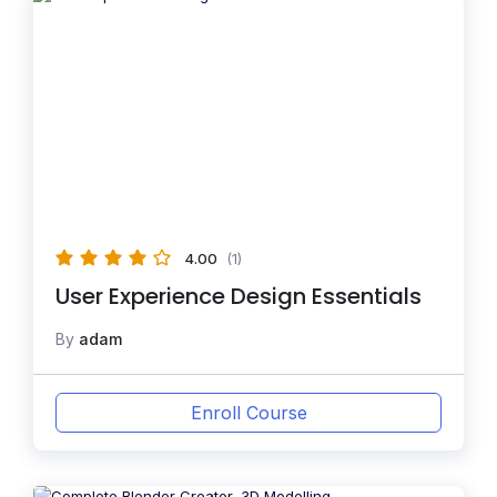
4.00
(1)
User Experience Design Essentials
By
adam
Enroll Course