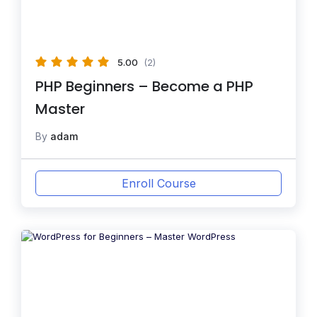
5.00
(2)
PHP Beginners – Become a PHP
Master
By
adam
Enroll Course