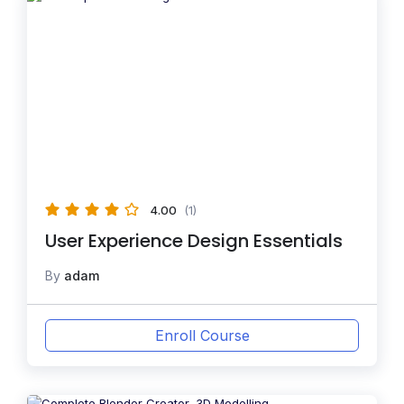
4.00
(1)
User Experience Design Essentials
By
adam
Enroll Course