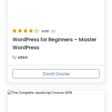
4.00
(2)
WordPress for Beginners – Master
WordPress
By
adam
Enroll Course