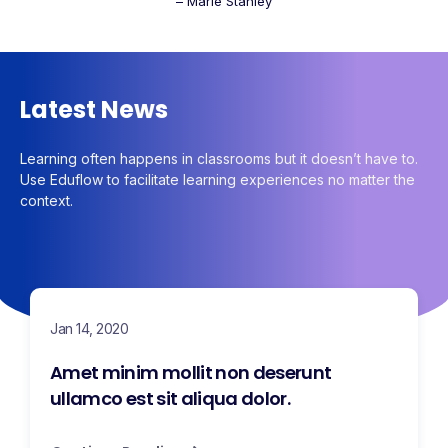
– Marie Stanley
Latest News
Learning often happens in classrooms but it doesn’t have to.
Use Eduflow to facilitate learning experiences no matter the
context.
Jan 14, 2020
Amet minim mollit non deserunt
ullamco est sit aliqua dolor.