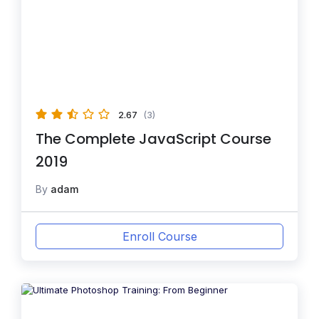
2.67
(3)
The Complete JavaScript Course
2019
By
adam
Enroll Course