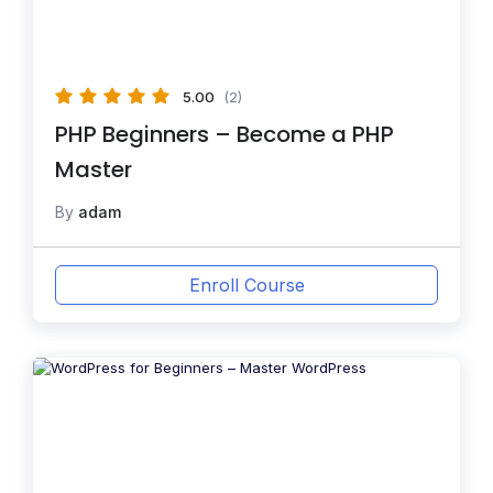
5.00
(2)
PHP Beginners – Become a PHP
Master
By
adam
Enroll Course