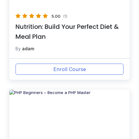
5.00
(1)
Nutrition: Build Your Perfect Diet &
Meal Plan
By
adam
Enroll Course