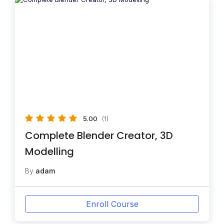
5.00
(1)
Complete Blender Creator, 3D
Modelling
By
adam
Enroll Course