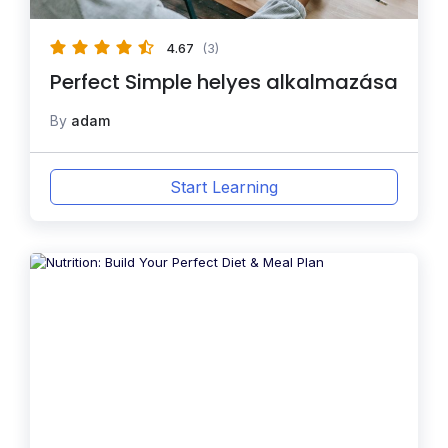
4.67
(3)
Perfect Simple helyes alkalmazása
By
adam
Start Learning