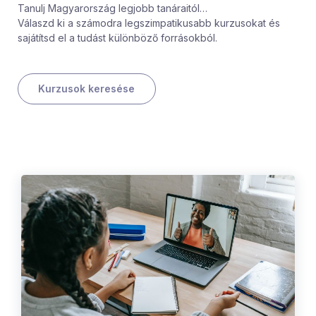
Tanulj Magyarország legjobb tanáraitól…
Válaszd ki a számodra legszimpatikusabb kurzusokat és
sajátítsd el a tudást különböző forrásokból.
Kurzusok keresése