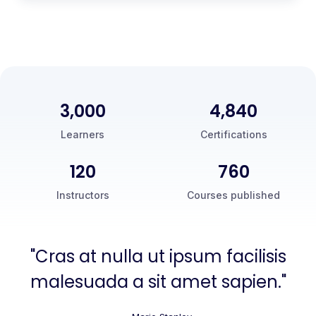
3,000
5,000
Learners
Certifications
120
760
Instructors
Courses published
"Cras at nulla ut ipsum facilisis
malesuada a sit amet sapien."