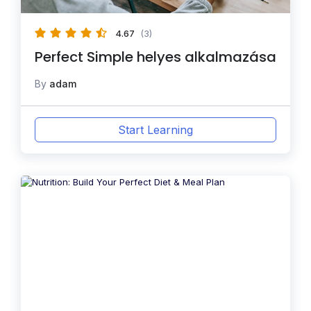
4.67
(3)
Perfect Simple helyes alkalmazása
By
adam
Start Learning