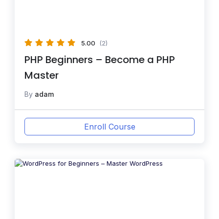
5.00
(2)
PHP Beginners – Become a PHP
Master
By
adam
Enroll Course