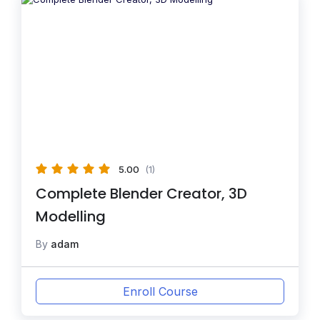
5.00
(1)
Complete Blender Creator, 3D
Modelling
By
adam
Enroll Course