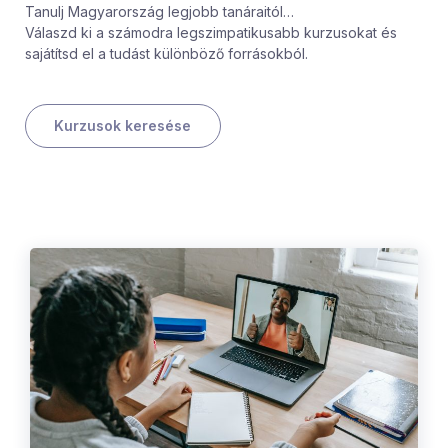
Tanulj Magyarország legjobb tanáraitól…
Válaszd ki a számodra legszimpatikusabb kurzusokat és
sajátítsd el a tudást különböző forrásokból.
Kurzusok keresése