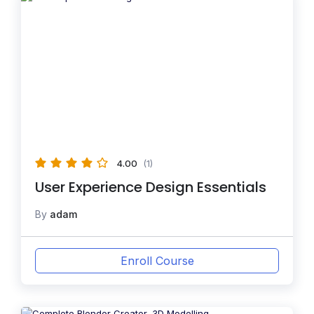
4.00
(1)
User Experience Design Essentials
By
adam
Enroll Course