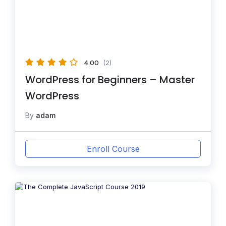
4.00
(2)
WordPress for Beginners – Master
WordPress
By
adam
Enroll Course