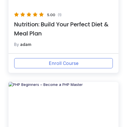
5.00
(1)
Nutrition: Build Your Perfect Diet &
Meal Plan
By
adam
Enroll Course