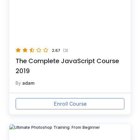
2.67
(3)
The Complete JavaScript Course
2019
By
adam
Enroll Course