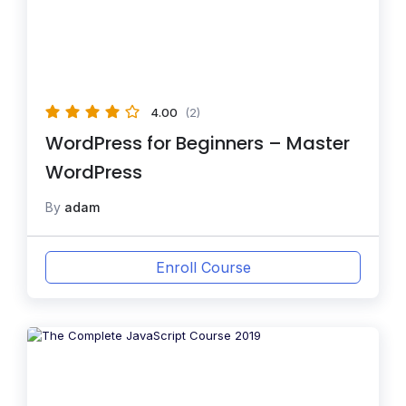
4.00
(2)
WordPress for Beginners – Master
WordPress
By
adam
Enroll Course