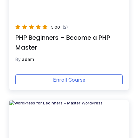
5.00
(2)
PHP Beginners – Become a PHP
Master
By
adam
Enroll Course