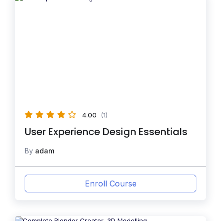
4.00
(1)
User Experience Design Essentials
By
adam
Enroll Course