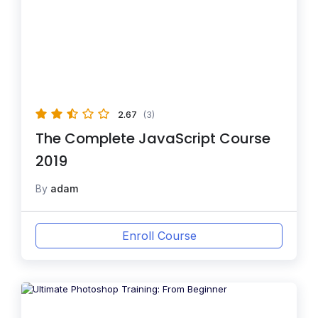
2.67
(3)
The Complete JavaScript Course
2019
By
adam
Enroll Course