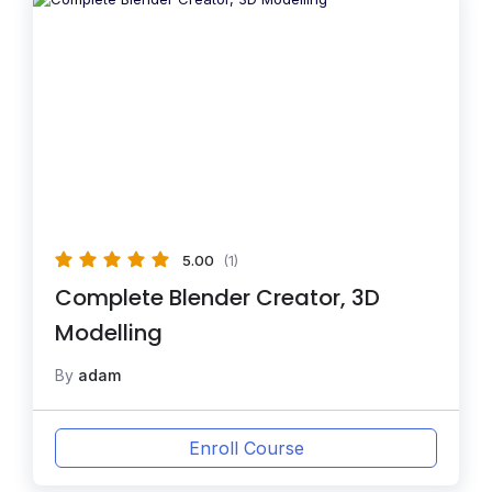
5.00
(1)
Complete Blender Creator, 3D
Modelling
By
adam
Enroll Course