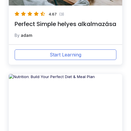
4.67
(3)
Perfect Simple helyes alkalmazása
By
adam
Start Learning