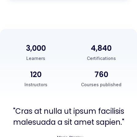
3,000
5,000
Learners
Certifications
120
760
Instructors
Courses published
"Cras at nulla ut ipsum facilisis
malesuada a sit amet sapien."