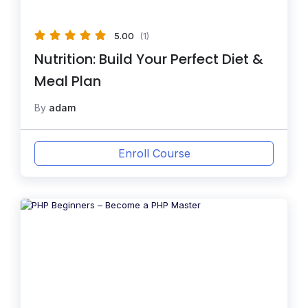
5.00
(1)
Nutrition: Build Your Perfect Diet &
Meal Plan
By
adam
Enroll Course