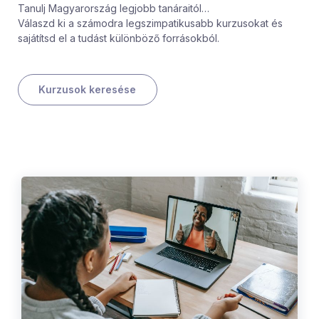
Tanulj Magyarország legjobb tanáraitól…
Válaszd ki a számodra legszimpatikusabb kurzusokat és
sajátítsd el a tudást különböző forrásokból.
Kurzusok keresése