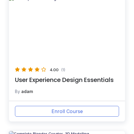
4.00
(1)
User Experience Design Essentials
By
adam
Enroll Course