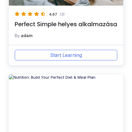
4.67
(3)
Perfect Simple helyes alkalmazása
By
adam
Start Learning