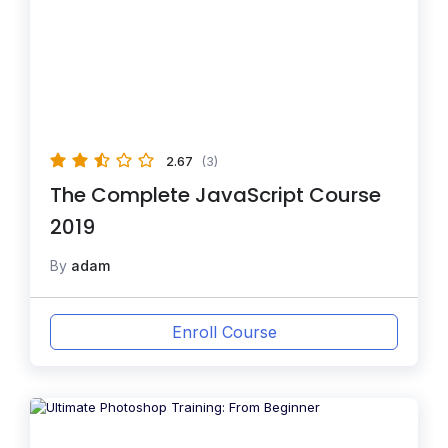
2.67
(3)
The Complete JavaScript Course
2019
By
adam
Enroll Course