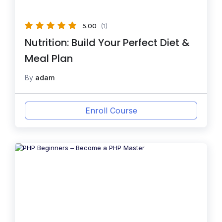
5.00
(1)
Nutrition: Build Your Perfect Diet &
Meal Plan
By
adam
Enroll Course