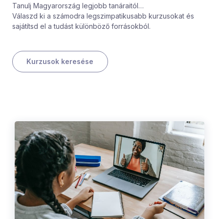
Tanulj Magyarország legjobb tanáraitól…
Válaszd ki a számodra legszimpatikusabb kurzusokat és
sajátítsd el a tudást különböző forrásokból.
Kurzusok keresése