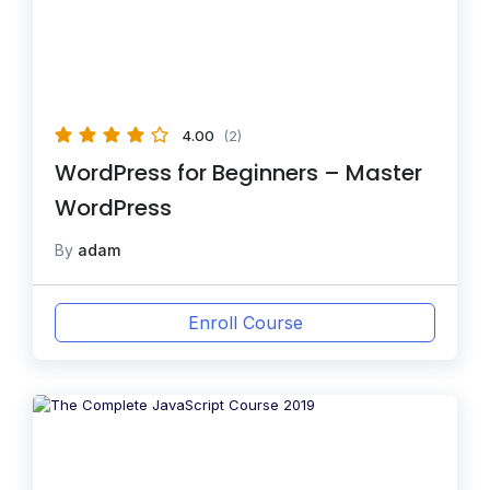
4.00
(2)
WordPress for Beginners – Master
WordPress
By
adam
Enroll Course