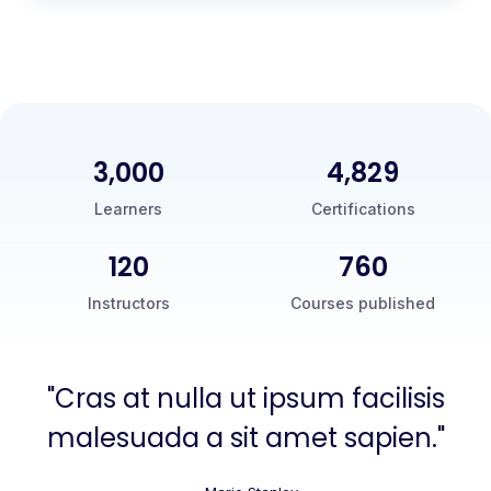
3,000
5,000
Learners
Certifications
120
760
Instructors
Courses published
"Cras at nulla ut ipsum facilisis
malesuada a sit amet sapien."