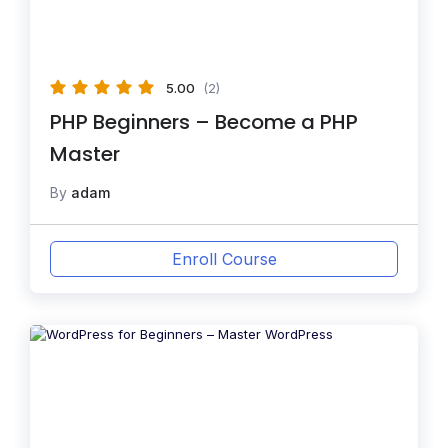
5.00
(2)
PHP Beginners – Become a PHP
Master
By
adam
Enroll Course