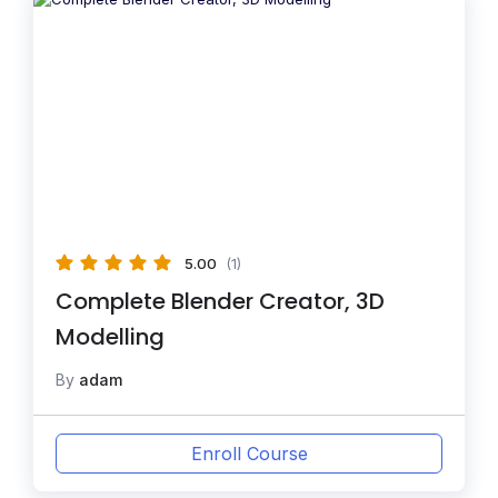
5.00
(1)
Complete Blender Creator, 3D
Modelling
By
adam
Enroll Course