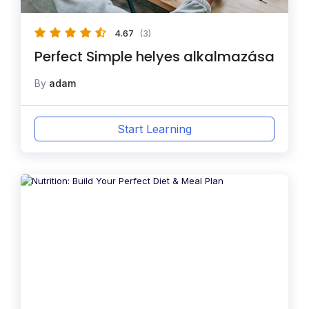
4.67
(3)
Perfect Simple helyes alkalmazása
By
adam
Start Learning