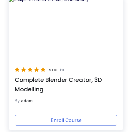
5.00
(1)
Complete Blender Creator, 3D
Modelling
By
adam
Enroll Course