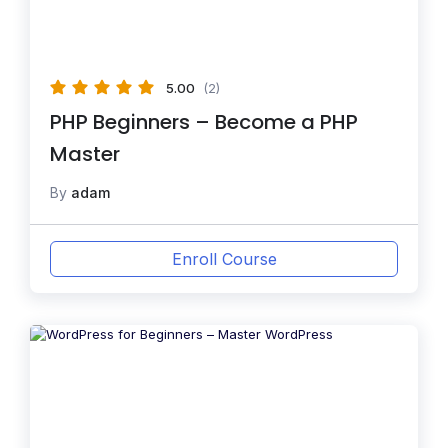
5.00
(2)
PHP Beginners – Become a PHP
Master
By
adam
Enroll Course