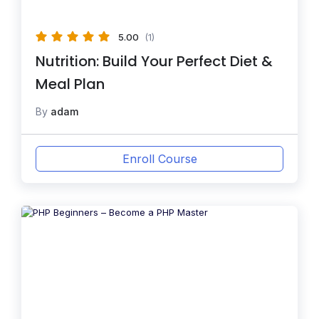
5.00
(1)
Nutrition: Build Your Perfect Diet &
Meal Plan
By
adam
Enroll Course