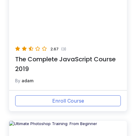
2.67
(3)
The Complete JavaScript Course
2019
By
adam
Enroll Course