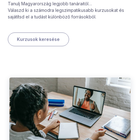
Tanulj Magyarország legjobb tanáraitól…
Válaszd ki a számodra legszimpatikusabb kurzusokat és
sajátítsd el a tudást különböző forrásokból.
Kurzusok keresése