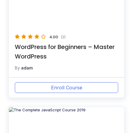
4.00
(2)
WordPress for Beginners – Master
WordPress
By
adam
Enroll Course