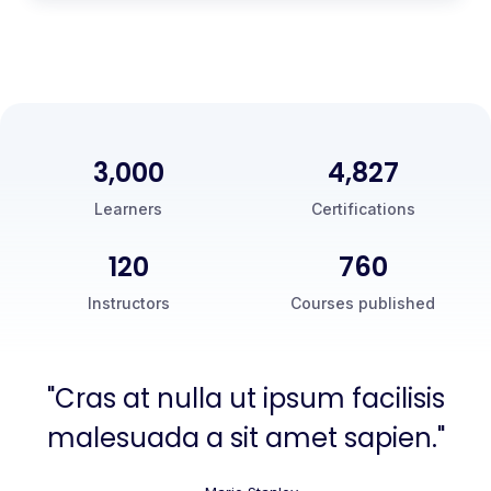
3,000
5,000
Learners
Certifications
120
760
Instructors
Courses published
"Cras at nulla ut ipsum facilisis
malesuada a sit amet sapien."