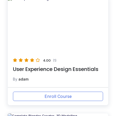
4.00
(1)
User Experience Design Essentials
By
adam
Enroll Course