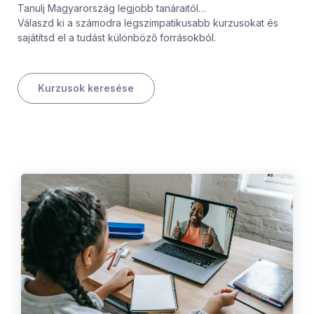
Tanulj Magyarország legjobb tanáraitól…
Válaszd ki a számodra legszimpatikusabb kurzusokat és
sajátítsd el a tudást különböző forrásokból.
Kurzusok keresése