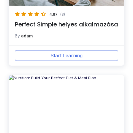
4.67
(3)
Perfect Simple helyes alkalmazása
By
adam
Start Learning