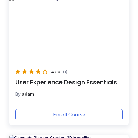
4.00
(1)
User Experience Design Essentials
By
adam
Enroll Course