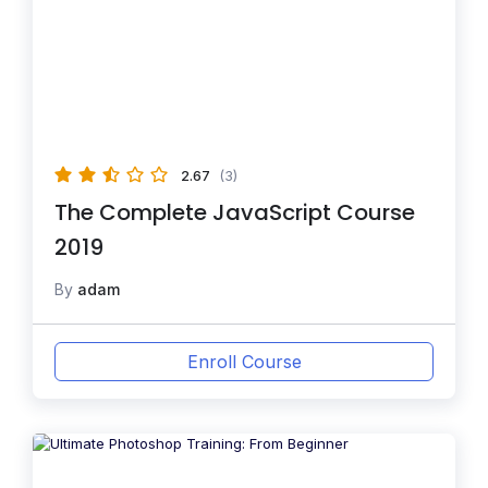
2.67
(3)
The Complete JavaScript Course
2019
By
adam
Enroll Course