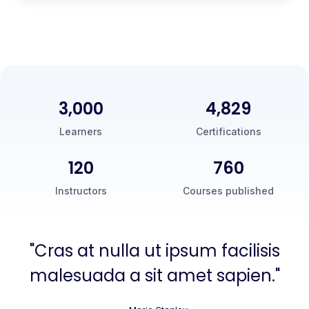
3,000
5,000
Learners
Certifications
120
760
Instructors
Courses published
"Cras at nulla ut ipsum facilisis
malesuada a sit amet sapien."