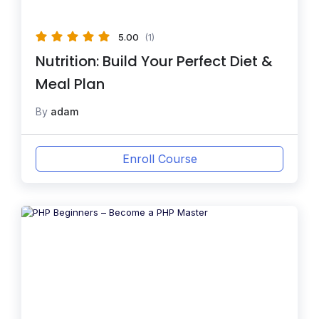
5.00
(1)
Nutrition: Build Your Perfect Diet &
Meal Plan
By
adam
Enroll Course