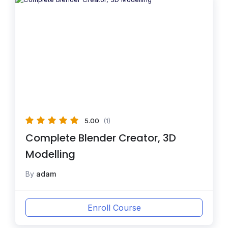
5.00
(1)
Complete Blender Creator, 3D
Modelling
By
adam
Enroll Course