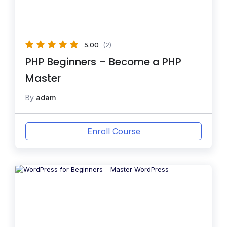
5.00
(2)
PHP Beginners – Become a PHP
Master
By
adam
Enroll Course