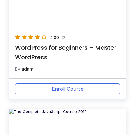
4.00
(2)
WordPress for Beginners – Master
WordPress
By
adam
Enroll Course