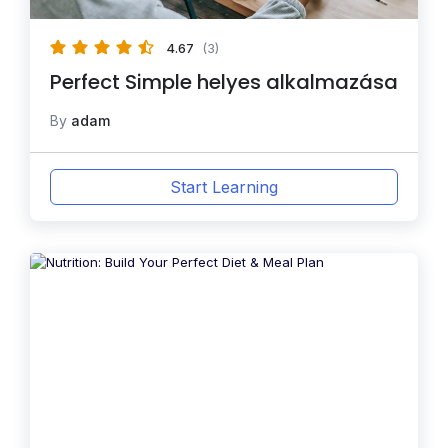
4.67
(3)
Perfect Simple helyes alkalmazása
By
adam
Start Learning