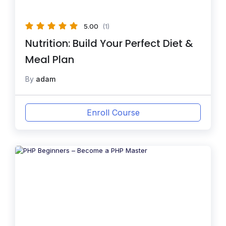
5.00
(1)
Nutrition: Build Your Perfect Diet &
Meal Plan
By
adam
Enroll Course