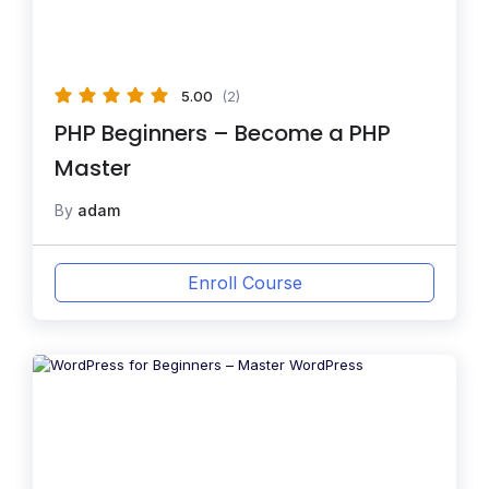
5.00
(2)
PHP Beginners – Become a PHP
Master
By
adam
Enroll Course