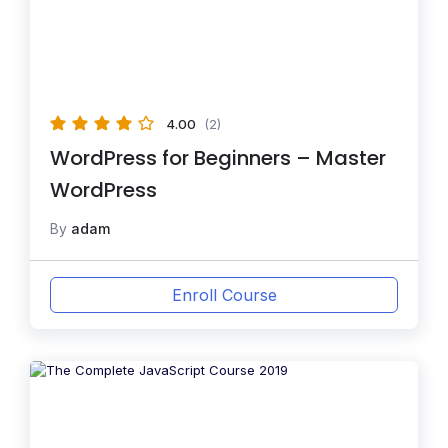
4.00
(2)
WordPress for Beginners – Master
WordPress
By
adam
Enroll Course