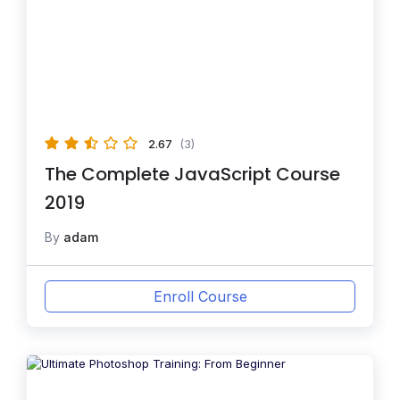
2.67
(3)
The Complete JavaScript Course
2019
By
adam
Enroll Course