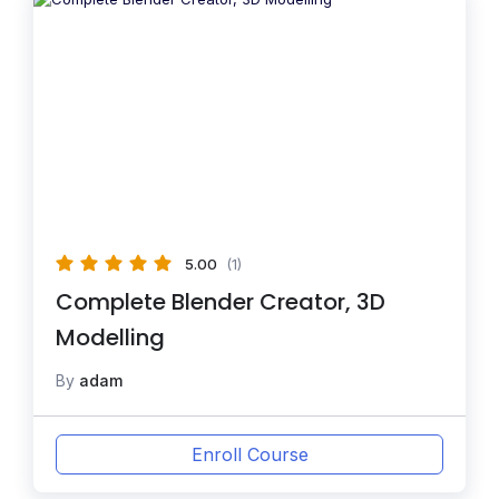
5.00
(1)
Complete Blender Creator, 3D
Modelling
By
adam
Enroll Course