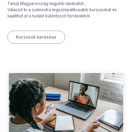
Tanulj Magyarország legjobb tanáraitól…
Válaszd ki a számodra legszimpatikusabb kurzusokat és
sajátítsd el a tudást különböző forrásokból.
Kurzusok keresése