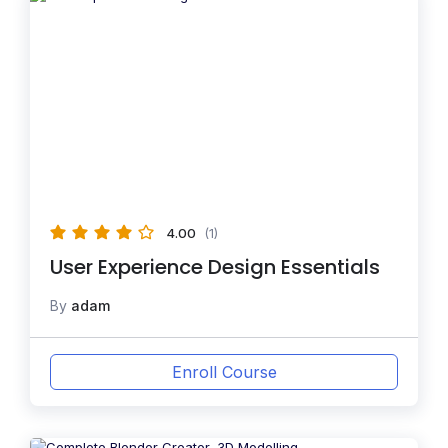
4.00
(1)
User Experience Design Essentials
By
adam
Enroll Course