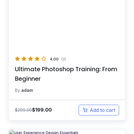
4.00
(2)
Ultimate Photoshop Training: From
Beginner
By
adam
$
199.00
$
299.00
Add to cart