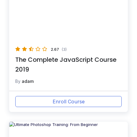
2.67
(3)
The Complete JavaScript Course
2019
By
adam
Enroll Course