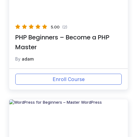
5.00
(2)
PHP Beginners – Become a PHP
Master
By
adam
Enroll Course