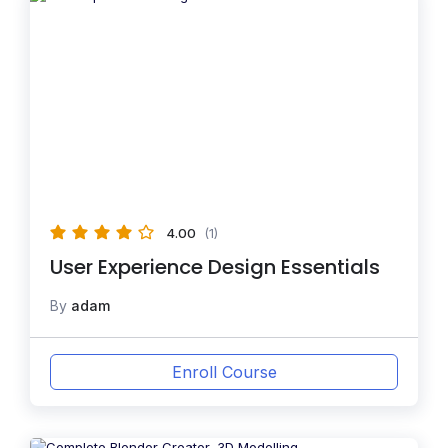
4.00
(1)
User Experience Design Essentials
By
adam
Enroll Course