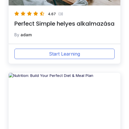
4.67
(3)
Perfect Simple helyes alkalmazása
By
adam
Start Learning