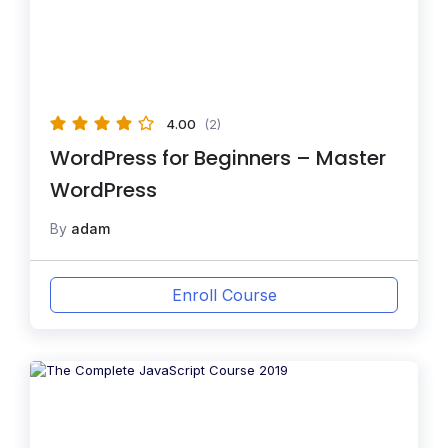
4.00
(2)
WordPress for Beginners – Master
WordPress
By
adam
Enroll Course