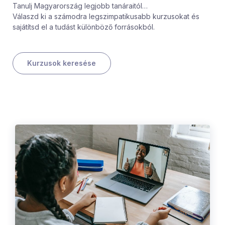
Tanulj Magyarország legjobb tanáraitól…
Válaszd ki a számodra legszimpatikusabb kurzusokat és
sajátítsd el a tudást különböző forrásokból.
Kurzusok keresése