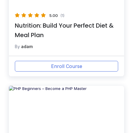
5.00
(1)
Nutrition: Build Your Perfect Diet &
Meal Plan
By
adam
Enroll Course