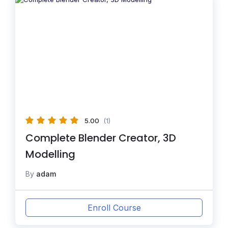
5.00
(1)
Complete Blender Creator, 3D
Modelling
By
adam
Enroll Course