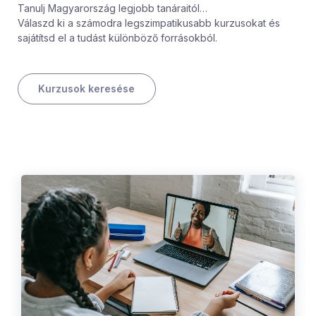
Tanulj Magyarország legjobb tanáraitól…
Válaszd ki a számodra legszimpatikusabb kurzusokat és
sajátítsd el a tudást különböző forrásokból.
Kurzusok keresése