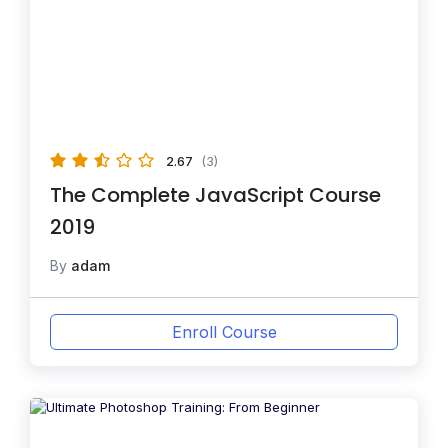
2.67
(3)
The Complete JavaScript Course
2019
By
adam
Enroll Course