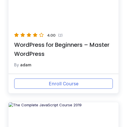
4.00
(2)
WordPress for Beginners – Master
WordPress
By
adam
Enroll Course