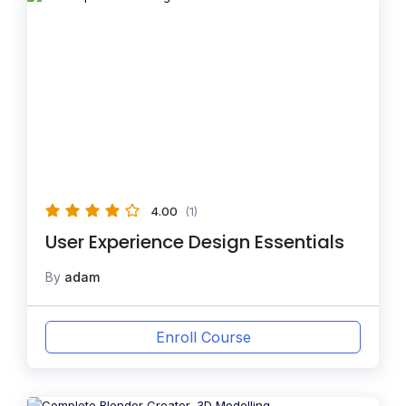
4.00
(1)
User Experience Design Essentials
By
adam
Enroll Course