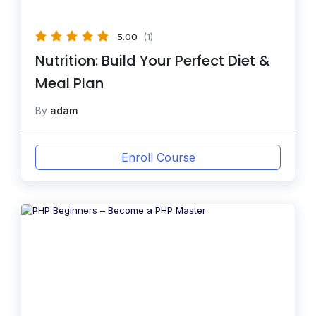
5.00
(1)
Nutrition: Build Your Perfect Diet &
Meal Plan
By
adam
Enroll Course