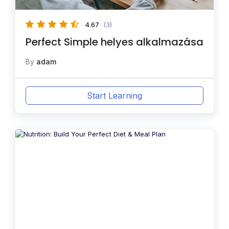
4.67
(3)
Perfect Simple helyes alkalmazása
By
adam
Start Learning