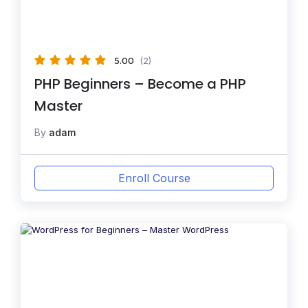
5.00
(2)
PHP Beginners – Become a PHP
Master
By
adam
Enroll Course