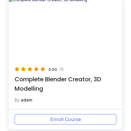
5.00
(1)
Complete Blender Creator, 3D
Modelling
By
adam
Enroll Course