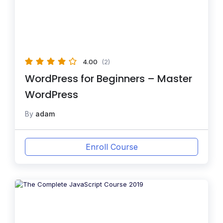
4.00
(2)
WordPress for Beginners – Master
WordPress
By
adam
Enroll Course