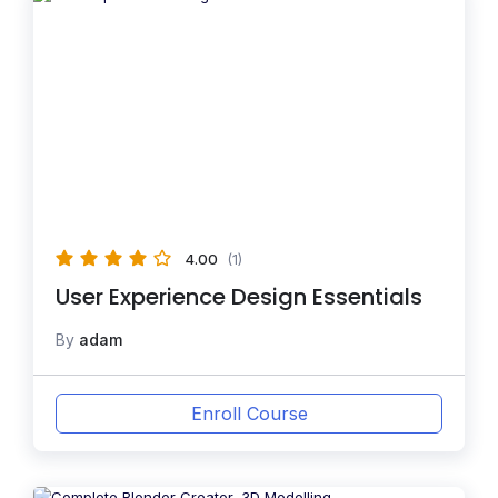
4.00
(1)
User Experience Design Essentials
By
adam
Enroll Course