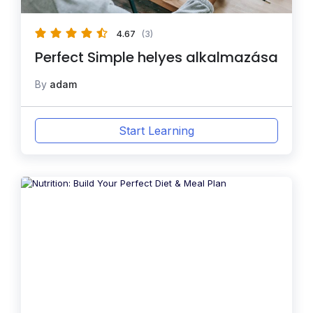
4.67
(3)
Perfect Simple helyes alkalmazása
By
adam
Start Learning