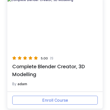
5.00
(1)
Complete Blender Creator, 3D
Modelling
By
adam
Enroll Course