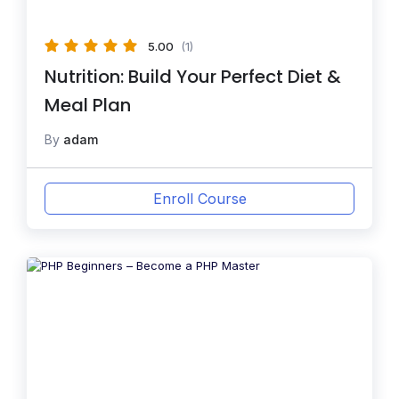
5.00
(1)
Nutrition: Build Your Perfect Diet &
Meal Plan
By
adam
Enroll Course