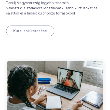
Tanulj Magyarország legjobb tanáraitól…
Válaszd ki a számodra legszimpatikusabb kurzusokat és
sajátítsd el a tudást különböző forrásokból.
Kurzusok keresése