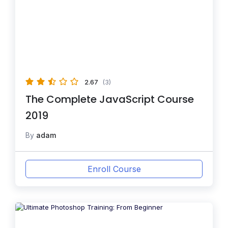
2.67
(3)
The Complete JavaScript Course
2019
By
adam
Enroll Course