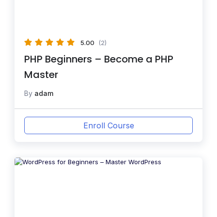
5.00
(2)
PHP Beginners – Become a PHP
Master
By
adam
Enroll Course