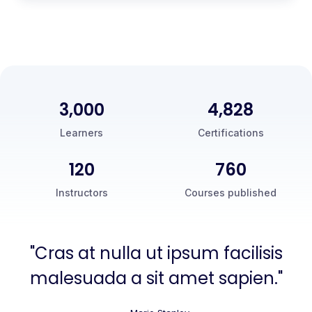
3,000
5,000
Learners
Certifications
120
760
Instructors
Courses published
"Cras at nulla ut ipsum facilisis
malesuada a sit amet sapien."