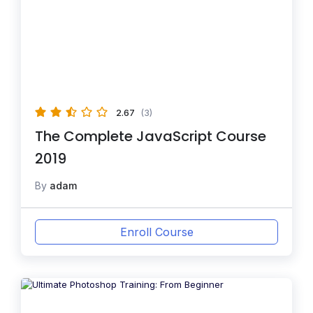
2.67
(3)
The Complete JavaScript Course
2019
By
adam
Enroll Course