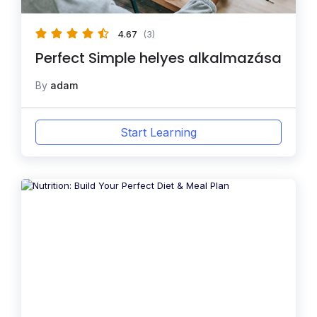
4.67
(3)
Perfect Simple helyes alkalmazása
By
adam
Start Learning