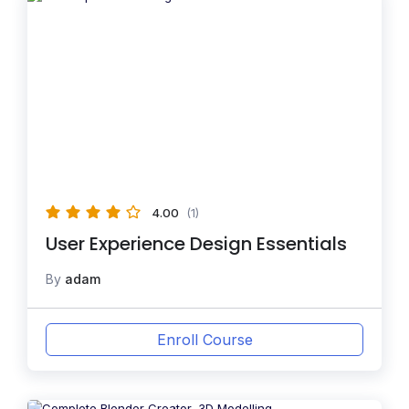
4.00
(1)
User Experience Design Essentials
By
adam
Enroll Course