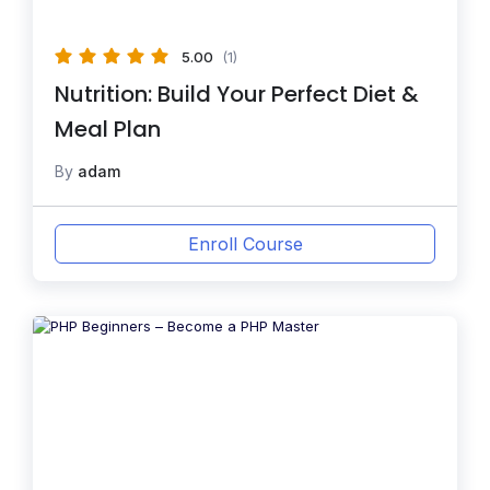
5.00
(1)
Nutrition: Build Your Perfect Diet &
Meal Plan
By
adam
Enroll Course