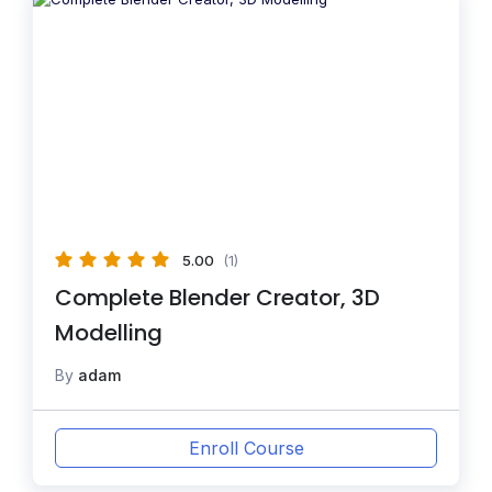
5.00
(1)
Complete Blender Creator, 3D
Modelling
By
adam
Enroll Course