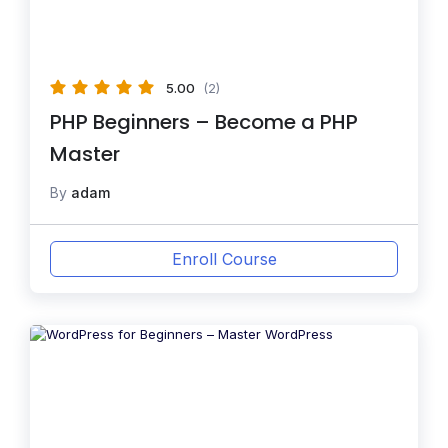
5.00
(2)
PHP Beginners – Become a PHP
Master
By
adam
Enroll Course