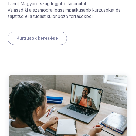
Tanulj Magyarország legjobb tanáraitól…
Válaszd ki a számodra legszimpatikusabb kurzusokat és
sajátítsd el a tudást különböző forrásokból.
Kurzusok keresése