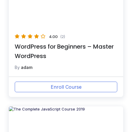
4.00
(2)
WordPress for Beginners – Master
WordPress
By
adam
Enroll Course