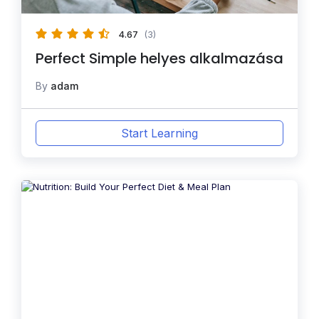
4.67
(3)
Perfect Simple helyes alkalmazása
By
adam
Start Learning