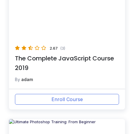
2.67
(3)
The Complete JavaScript Course
2019
By
adam
Enroll Course