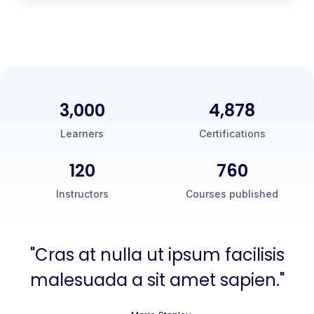
3,000
5,000
Learners
Certifications
120
760
Instructors
Courses published
"Cras at nulla ut ipsum facilisis
malesuada a sit amet sapien."