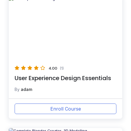
4.00
(1)
User Experience Design Essentials
By
adam
Enroll Course