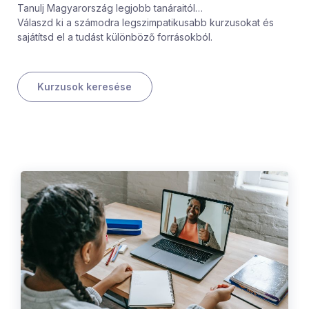
Tanulj Magyarország legjobb tanáraitól…
Válaszd ki a számodra legszimpatikusabb kurzusokat és
sajátítsd el a tudást különböző forrásokból.
Kurzusok keresése