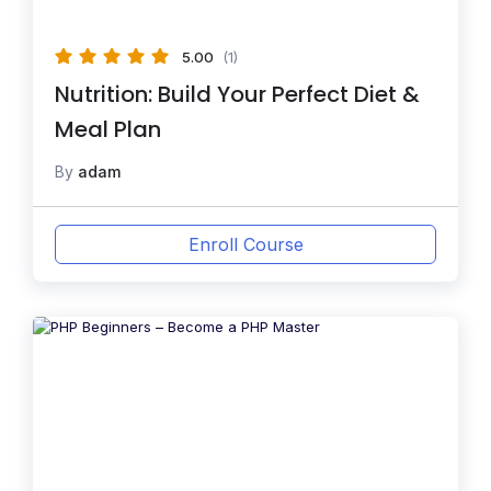
5.00
(1)
Nutrition: Build Your Perfect Diet &
Meal Plan
By
adam
Enroll Course