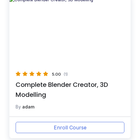
5.00
(1)
Complete Blender Creator, 3D
Modelling
By
adam
Enroll Course