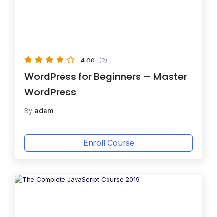
4.00
(2)
WordPress for Beginners – Master
WordPress
By
adam
Enroll Course