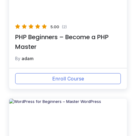
5.00
(2)
PHP Beginners – Become a PHP
Master
By
adam
Enroll Course