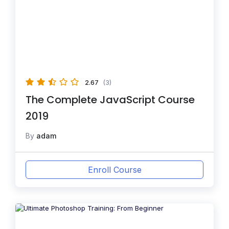
2.67
(3)
The Complete JavaScript Course
2019
By
adam
Enroll Course