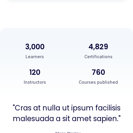
3,000
5,000
Learners
Certifications
120
760
Instructors
Courses published
"Cras at nulla ut ipsum facilisis
malesuada a sit amet sapien."