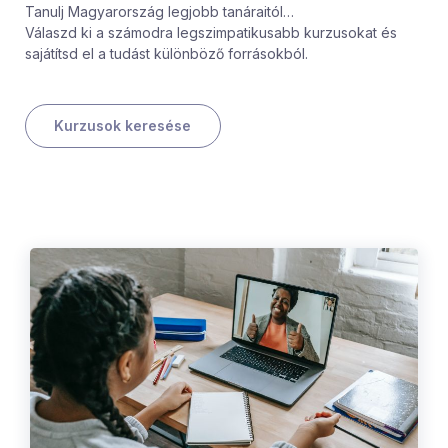
Tanulj Magyarország legjobb tanáraitól…
Válaszd ki a számodra legszimpatikusabb kurzusokat és
sajátítsd el a tudást különböző forrásokból.
Kurzusok keresése