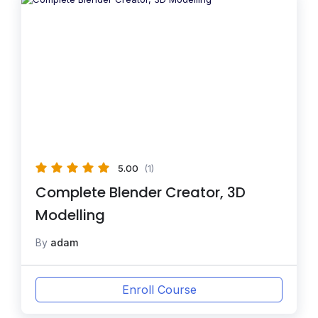
5.00
(1)
Complete Blender Creator, 3D
Modelling
By
adam
Enroll Course