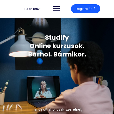
Tutor teszt
Regisztráció
Studify
Online kurzusok.
Bárhol. Bármikor.
Tanulj ott ahol csak szeretnél,