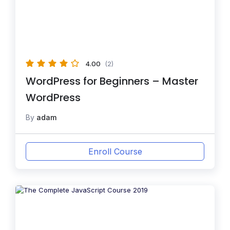
4.00
(2)
WordPress for Beginners – Master
WordPress
By
adam
Enroll Course