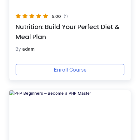
5.00
(1)
Nutrition: Build Your Perfect Diet &
Meal Plan
By
adam
Enroll Course