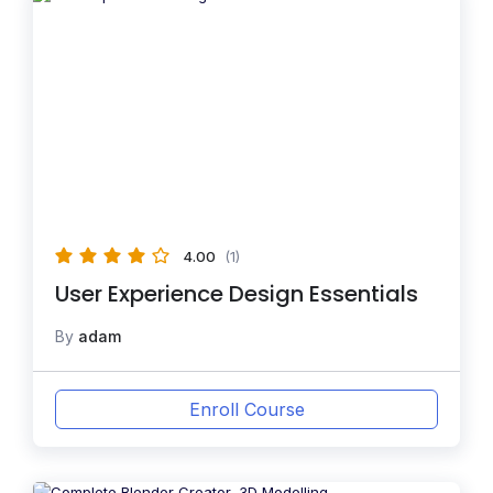
4.00
(1)
User Experience Design Essentials
By
adam
Enroll Course