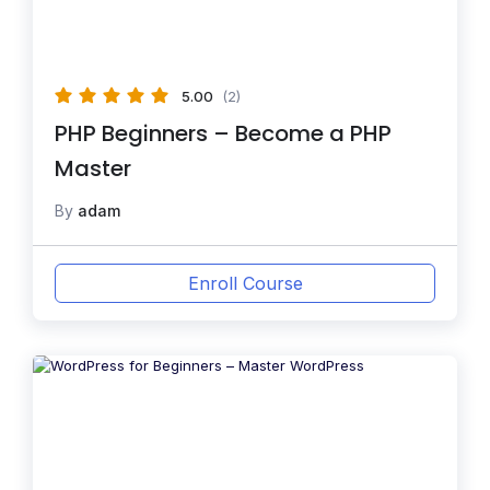
5.00
(2)
PHP Beginners – Become a PHP
Master
By
adam
Enroll Course