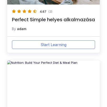
4.67
(3)
Perfect Simple helyes alkalmazása
By
adam
Start Learning