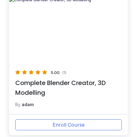
5.00
(1)
Complete Blender Creator, 3D
Modelling
By
adam
Enroll Course