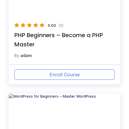
5.00
(2)
PHP Beginners – Become a PHP
Master
By
adam
Enroll Course