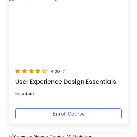
4.00
(1)
User Experience Design Essentials
By
adam
Enroll Course