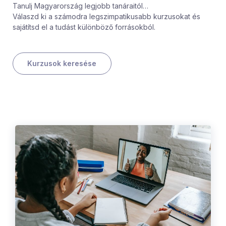
Tanulj Magyarország legjobb tanáraitól…
Válaszd ki a számodra legszimpatikusabb kurzusokat és
sajátítsd el a tudást különböző forrásokból.
Kurzusok keresése