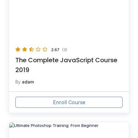
2.67
(3)
The Complete JavaScript Course
2019
By
adam
Enroll Course