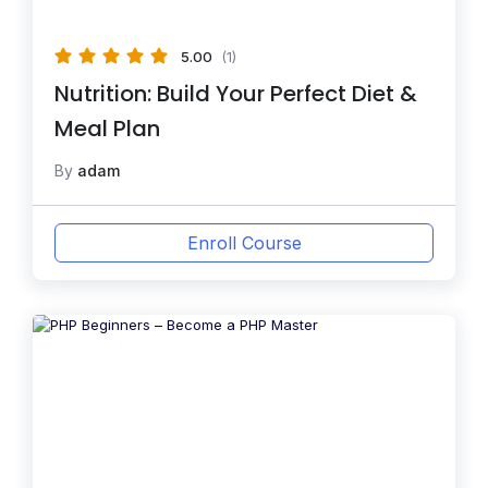
5.00
(1)
Nutrition: Build Your Perfect Diet &
Meal Plan
By
adam
Enroll Course