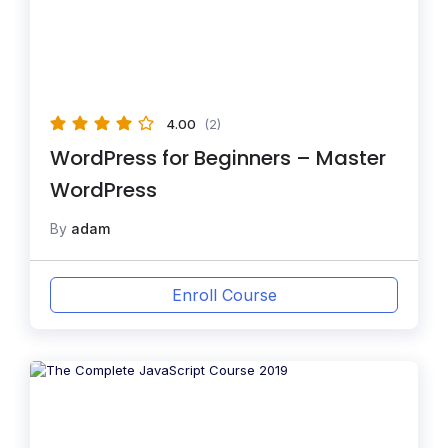
4.00
(2)
WordPress for Beginners – Master
WordPress
By
adam
Enroll Course