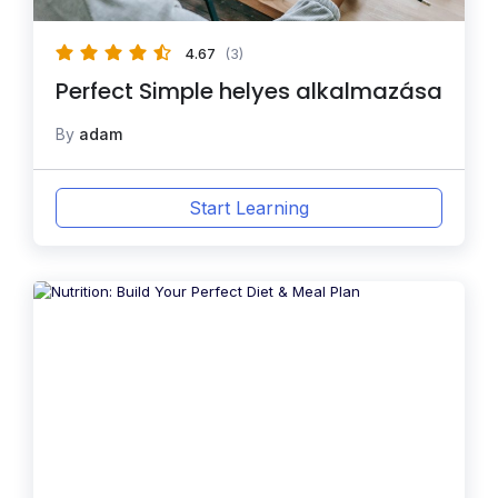
4.67
(3)
Perfect Simple helyes alkalmazása
By
adam
Start Learning