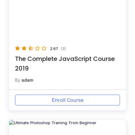
2.67
(3)
The Complete JavaScript Course
2019
By
adam
Enroll Course