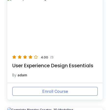
4.00
(1)
User Experience Design Essentials
By
adam
Enroll Course