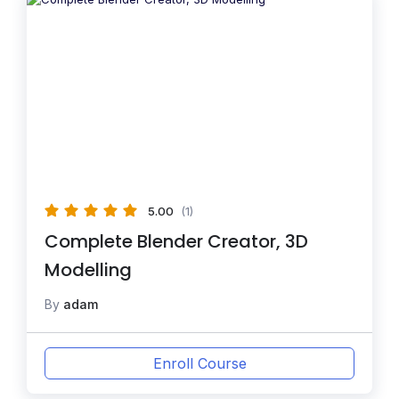
5.00
(1)
Complete Blender Creator, 3D
Modelling
By
adam
Enroll Course