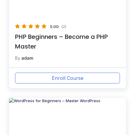
5.00
(2)
PHP Beginners – Become a PHP
Master
By
adam
Enroll Course