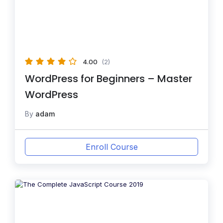
4.00
(2)
WordPress for Beginners – Master
WordPress
By
adam
Enroll Course