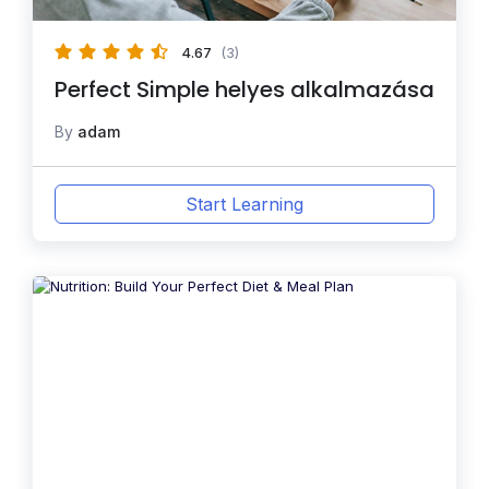
4.67
(3)
Perfect Simple helyes alkalmazása
By
adam
Start Learning