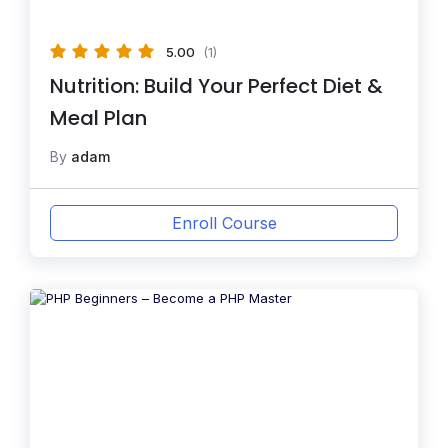
5.00
(1)
Nutrition: Build Your Perfect Diet &
Meal Plan
By
adam
Enroll Course