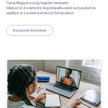
Tanulj Magyarország legjobb tanáraitól…
Válaszd ki a számodra legszimpatikusabb kurzusokat és
sajátítsd el a tudást különböző forrásokból.
Kurzusok keresése