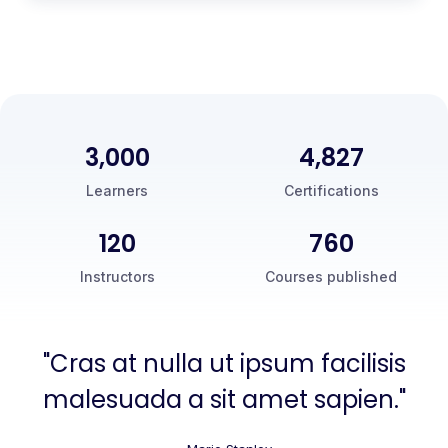
3,000
5,000
Learners
Certifications
120
760
Instructors
Courses published
"Cras at nulla ut ipsum facilisis
malesuada a sit amet sapien."