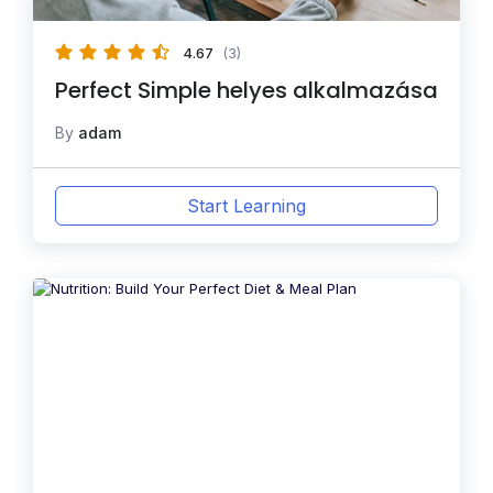
4.67
(3)
Perfect Simple helyes alkalmazása
By
adam
Start Learning