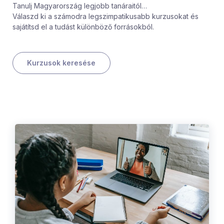
Tanulj Magyarország legjobb tanáraitól…
Válaszd ki a számodra legszimpatikusabb kurzusokat és
sajátítsd el a tudást különböző forrásokból.
Kurzusok keresése