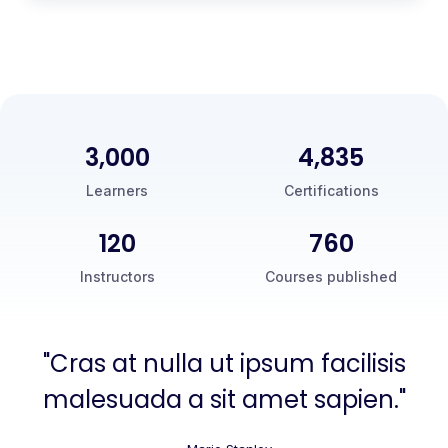
3,000
5,000
Learners
Certifications
120
760
Instructors
Courses published
"Cras at nulla ut ipsum facilisis
malesuada a sit amet sapien."