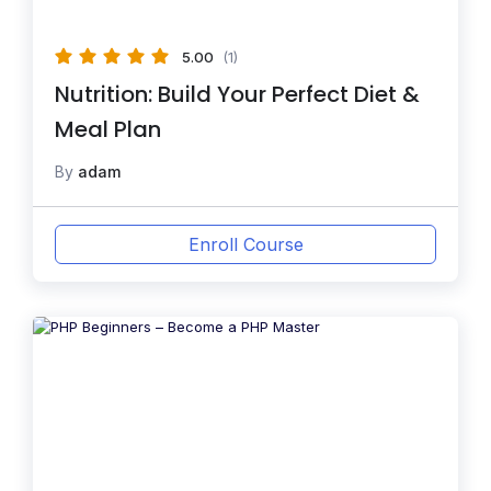
5.00
(1)
Nutrition: Build Your Perfect Diet &
Meal Plan
By
adam
Enroll Course