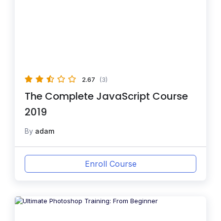
2.67
(3)
The Complete JavaScript Course
2019
By
adam
Enroll Course