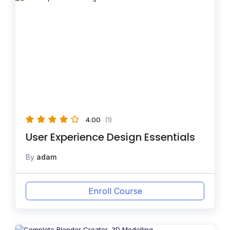
4.00
(1)
User Experience Design Essentials
By
adam
Enroll Course