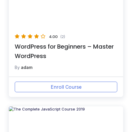
4.00
(2)
WordPress for Beginners – Master
WordPress
By
adam
Enroll Course