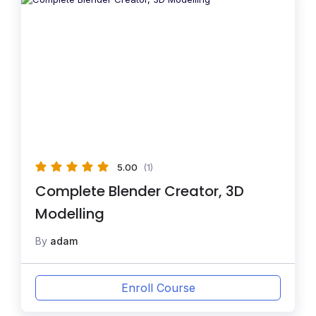
5.00
(1)
Complete Blender Creator, 3D
Modelling
By
adam
Enroll Course