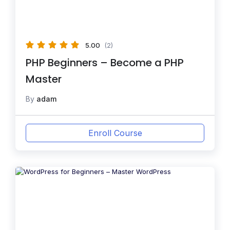
5.00
(2)
PHP Beginners – Become a PHP
Master
By
adam
Enroll Course