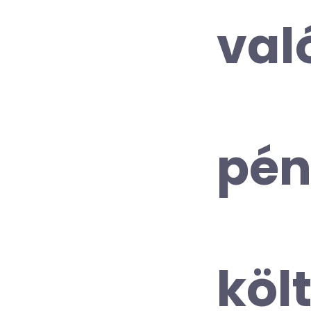
val
pén
köl