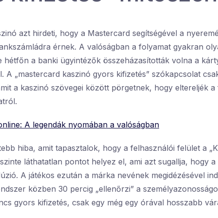
zinó azt hirdeti, hogy a Mastercard segítségével a nyerem
bankszámládra érnek. A valóságban a folyamat gyakran oly
 hétfőn a banki ügyintézők összeházasították volna a kárty
al. A „mastercard kaszinó gyors kifizetés” szókapcsolat csa
it a kaszinó szövegei között pörgetnek, hogy eltereljék a 
tról.
nline: A legendák nyomában a valóságban
ebb hiba, amit tapasztalok, hogy a felhasználói felület a „
 szinte láthatatlan pontot helyez el, ami azt sugallja, hogy a
illúzió. A játékos ezután a márka nevének megidézésével ind
rendszer közben 30 percig „ellenőrzi” a személyazonosságo
cs gyors kifizetés, csak egy még egy órával hosszabb vár