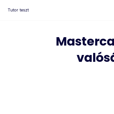
Skip
to
Tutor teszt
content
Mastercar
valós