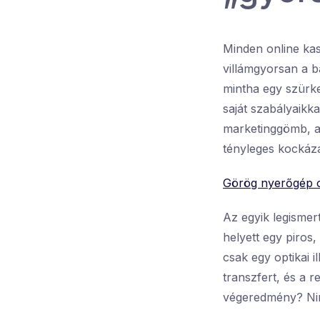
Minden online kas
villámgyorsan a 
mintha egy szürke
saját szabályaikk
marketinggömb, am
tényleges kockáza
Görög nyerőgép o
Az egyik legismert
helyett egy piros,
csak egy optikai 
transzfert, és a 
végeredmény? Nin