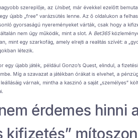
gnagyobb szereplője, az
Unibet
, már évekkel ezelőtt bemuta
 egy újabb „free” varázsütés lenne. Az ő oldalukon a felha
sonló gyorsaságú nyereményeket várták, csak hogy a kifiz
yáltalán nem úgy működik, mint a slot. A
Bet365
közleménye
, mint egy szarkofág, amely elrejti a realitás szívét: a „gyo
okban létezik.
r egy újabb játék, például Gonzo’s Quest, elindul, a fizetés
mbe. Míg a szavazat a játékban órákat is elvehet, a pénzüg
leállásáig várnak, mintha a kaszinó a saját „személyes” köl
i.
 nem érdemes hinni 
 kifizetés” mítoszo