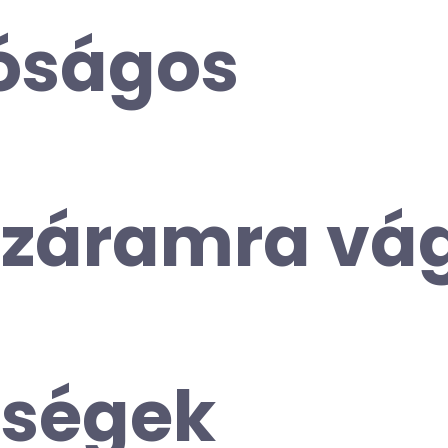
óságos
záramra vág
tségek