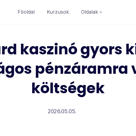
Főoldal
Kurzusok
Oldalak
d kaszinó gyors ki
ágos pénzáramra 
költségek
2026.05.05.