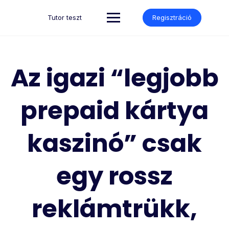
Skip
to
Tutor teszt
Regisztráció
content
Az igazi “legjobb
prepaid kártya
kaszinó” csak
egy rossz
reklámtrükk,