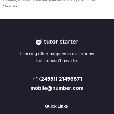
képernyőn.
Learning often happens in classrooms
but it doesn’t have to.
+1 (24551) 21456871
mobile@number.com
Quick Links