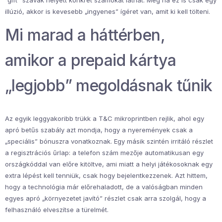
“gift” szavak helyett konkrét számokat láthat. Még ha ez is csak egy
illúzió, akkor is kevesebb „ingyenes” ígéret van, amit ki kell tölteni.
Mi marad a háttérben,
amikor a prepaid kártya
„legjobb” megoldásnak tűnik
Az egyik leggyakoribb trükk a T&C mikroprintben rejlik, ahol egy
apró betűs szabály azt mondja, hogy a nyeremények csak a
„speciális” bónuszra vonatkoznak. Egy másik szintén irritáló részlet
a regisztrációs űrlap: a telefon szám mezője automatikusan egy
országkóddal van előre kitöltve, ami miatt a helyi játékosoknak egy
extra lépést kell tenniük, csak hogy bejelentkezzenek. Azt hittem,
hogy a technológia már előrehaladott, de a valóságban minden
egyes apró „környezetet javító” részlet csak arra szolgál, hogy a
felhasználó elveszítse a türelmét.