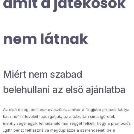
amit a játékosok
nem látnak
Miért nem szabad
belehullani az első ajánlatba
Az első dolog, amit észreveszünk, amikor a “legjobb prepaid kártya
kaszinó” hírleveleit lapozgatjuk, az a túlzottan sima ígéretek
mennyisége. Egyik felhasználó már reggel felkelt, hogy a promóciós
„gift” pénzt felhasználva megduplázza a szerencséjét, de a