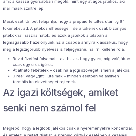
amit a kassza gyorsabban megold, mint egy átlagos játékos, aki
már másik szintre lép.
Másik eset: Unibet felajánlja, hogy a prepaid feltöltés után „gift”
tokeneket ad. A játékos elhessegeli, de a tokenek csak bizonyos
játékoknál használhatók, és azok a játékok általában a
legmagasabb házelőnyűek. Ez a csapda annyira klasszikus, hogy
még a legszigorúbb nyelvész is feljegyezné, ha írni kellene róla.
Rövid fizetési folyamat – azt hiszik, hogy gyors, míg valójában
csak egy üres ígéret.
Átlátható feltételek – csak ha a jogi szöveget ismeri a játékos.
„Free” vagy „gift” jutalmak – minden esetben valamilyen
formális kötelezettséget rejtenek.
Az igazi költségek, amiket
senki nem számol fel
Meglepő, hogy a legtöbb játékos csak a nyereményekre koncentrál,
és elfelejti a rejtett díjakat. A prepaid kártyák esetében a kezelési