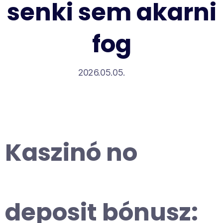
senki sem akarni
fog
2026.05.05.
Kaszinó no
deposit bónusz: