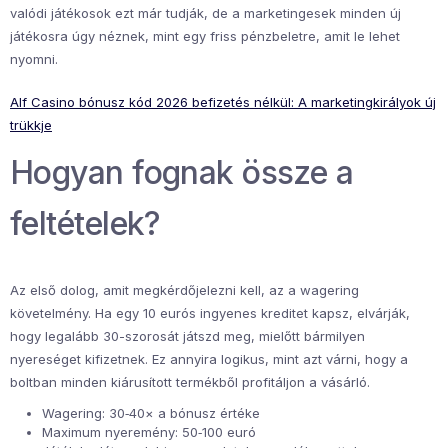
valódi játékosok ezt már tudják, de a marketingesek minden új
játékosra úgy néznek, mint egy friss pénzbeletre, amit le lehet
nyomni.
Alf Casino bónusz kód 2026 befizetés nélkül: A marketingkirályok új
trükkje
Hogyan fognak össze a
feltételek?
Az első dolog, amit megkérdőjelezni kell, az a wagering
követelmény. Ha egy 10 eurós ingyenes kreditet kapsz, elvárják,
hogy legalább 30-szorosát játszd meg, mielőtt bármilyen
nyereséget kifizetnek. Ez annyira logikus, mint azt várni, hogy a
boltban minden kiárusított termékből profitáljon a vásárló.
Wagering: 30‑40× a bónusz értéke
Maximum nyeremény: 50‑100 euró