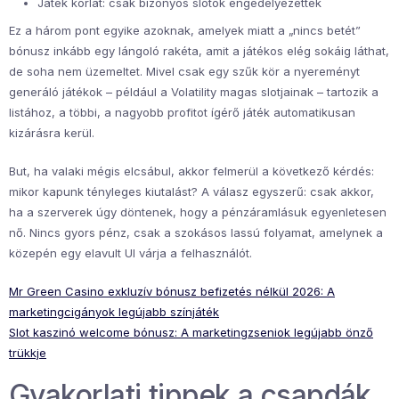
Játék korlát: csak bizonyos slotok engedélyezettek
Ez a három pont egyike azoknak, amelyek miatt a „nincs betét”
bónusz inkább egy lángoló rakéta, amit a játékos elég sokáig láthat,
de soha nem üzemeltet. Mivel csak egy szűk kör a nyereményt
generáló játékok – például a Volatility magas slotjainak – tartozik a
listához, a többi, a nagyobb profitot ígérő játék automatikusan
kizárásra kerül.
But, ha valaki mégis elcsábul, akkor felmerül a következő kérdés:
mikor kapunk tényleges kiutalást? A válasz egyszerű: csak akkor,
ha a szerverek úgy döntenek, hogy a pénzáramlásuk egyenletesen
nő. Nincs gyors pénz, csak a szokásos lassú folyamat, amelynek a
közepén egy elavult UI várja a felhasználót.
Mr Green Casino exkluzív bónusz befizetés nélkül 2026: A
marketingcigányok legújabb színjáték
Slot kaszinó welcome bónusz: A marketingzseniok legújabb önző
trükkje
Gyakorlati tippek a csapdák