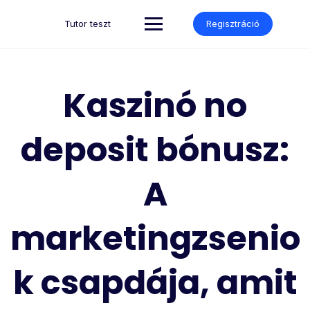
Skip
to
Tutor teszt
Regisztráció
content
Kaszinó no
deposit bónusz:
A
marketingzsenio
k csapdája, amit