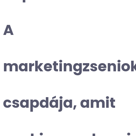
A
marketingzsenio
csapdája, amit