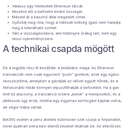
Válassz egy hitelesített Ethereum tárcát.
Készítsd elő a befizetni kívánt összeget.
Másold át a kaszinó által megadott címet.
Győződj meg róla, hogy a hálózati költség (gas) nem haladja
meg a tolerálható szintet.
Várj a visszaigazolásra, ami többnyire órákig tart, mint egy
lassú nyereménycsere.
A technikai csapda mögött
De a legjobb rész itt kezdődik: a blokklánc maga. Az Ethereum
tranzakciók nem csak egyszerű “push” gombok; azok egy egész
ökoszisztéma, amelyben a gázdíjak az idővel együtt nőnek, és a
felhasználói hibák könnyen elpusztíthatják a befizetést. Ha a gas
limit túl alacsony, a tranzakció örökre „kiesik” a mempoolból, és a
játékosok úgy érzik, mintha egy ingyenes körforgást kaptak volna,
de végül hiába vártak.
Bet365 esetén a pénz átvitele különösen szét szúrja a folyamatot,
mivel gyakran extra kézi ellenőrzéseket iktatnak be. Az ellenőrzés