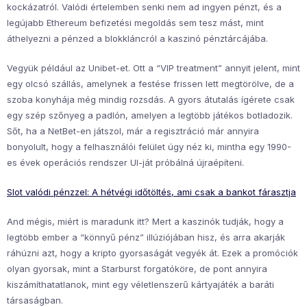
kockázatról. Valódi értelemben senki nem ad ingyen pénzt, és a
legújabb Ethereum befizetési megoldás sem tesz mást, mint
áthelyezni a pénzed a blokkláncról a kaszinó pénztárcájába.
Vegyük például az Unibet-et. Ott a “VIP treatment” annyit jelent, mint
egy olcsó szállás, amelynek a festése frissen lett megtörölve, de a
szoba konyhája még mindig rozsdás. A gyors átutalás ígérete csak
egy szép szőnyeg a padlón, amelyen a legtöbb játékos botladozik.
Sőt, ha a NetBet-en játszol, már a regisztráció már annyira
bonyolult, hogy a felhasználói felület úgy néz ki, mintha egy 1990-
es évek operációs rendszer UI-ját próbálná újraépíteni.
Slot valódi pénzzel: A hétvégi időtöltés, ami csak a bankot fárasztja
And mégis, miért is maradunk itt? Mert a kaszinók tudják, hogy a
legtöbb ember a “könnyű pénz” illúziójában hisz, és arra akarják
ráhúzni azt, hogy a kripto gyorsaságát vegyék át. Ezek a promóciók
olyan gyorsak, mint a Starburst forgatóköre, de pont annyira
kiszámíthatatlanok, mint egy véletlenszerű kártyajáték a baráti
társaságban.