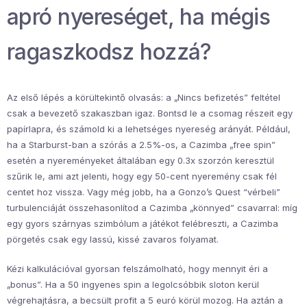
apró nyereséget, ha mégis
ragaszkodsz hozzá?
Az első lépés a körültekintő olvasás: a „Nincs befizetés” feltétel
csak a bevezető szakaszban igaz. Bontsd le a csomag részeit egy
papírlapra, és számold ki a lehetséges nyereség arányát. Például,
ha a Starburst-ban a szórás a 2.5%-os, a Cazimba „free spin”
esetén a nyereményeket általában egy 0.3x szorzón keresztül
szűrik le, ami azt jelenti, hogy egy 50-cent nyeremény csak fél
centet hoz vissza. Vagy még jobb, ha a Gonzo’s Quest “vérbeli”
turbulenciáját összehasonlítod a Cazimba „könnyed” csavarral: míg
egy gyors szárnyas szimbólum a játékot felébreszti, a Cazimba
pörgetés csak egy lassú, kissé zavaros folyamat.
Kézi kalkulációval gyorsan felszámolható, hogy mennyit éri a
„bonus”. Ha a 50 ingyenes spin a legolcsóbbik sloton kerül
végrehajtásra, a becsült profit a 5 euró körül mozog. Ha aztán a