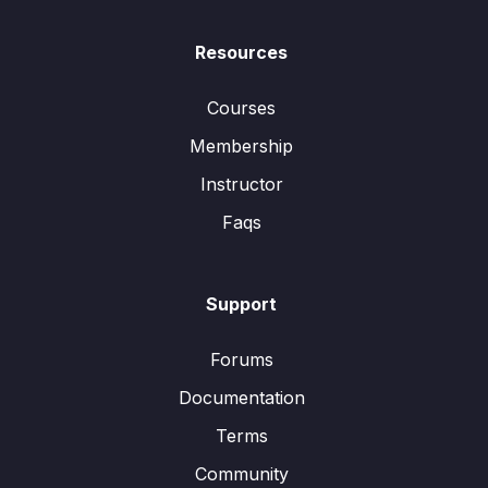
Resources
Courses
Membership
Instructor
Faqs
Support
Forums
Documentation
Terms
Community