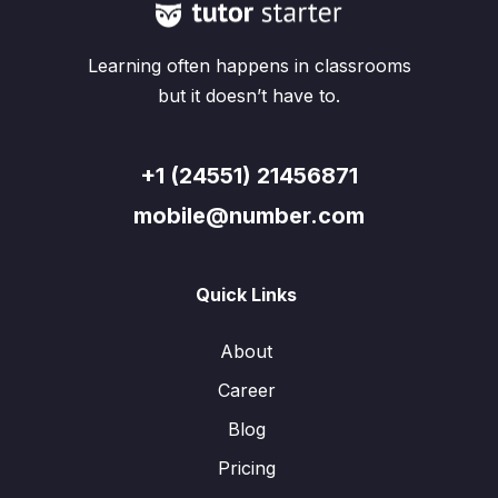
Learning often happens in classrooms
but it doesn’t have to.
+1 (24551) 21456871
mobile@number.com
Quick Links
About
Career
Blog
Pricing