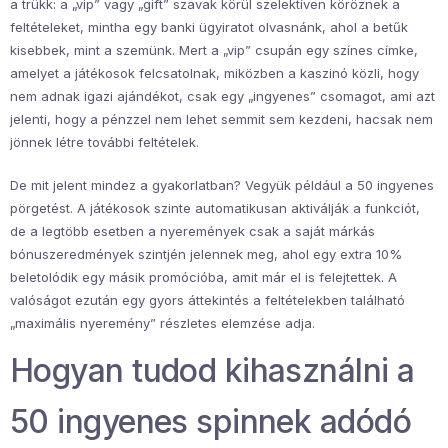
a trükk: a „vip” vagy „gift” szavak körül szelektíven köröznek a
feltételeket, mintha egy banki ügyiratot olvasnánk, ahol a betűk
kisebbek, mint a szemünk. Mert a „vip” csupán egy színes címke,
amelyet a játékosok felcsatolnak, miközben a kaszinó közli, hogy
nem adnak igazi ajándékot, csak egy „ingyenes” csomagot, ami azt
jelenti, hogy a pénzzel nem lehet semmit sem kezdeni, hacsak nem
jönnek létre további feltételek.
De mit jelent mindez a gyakorlatban? Vegyük például a 50 ingyenes
pörgetést. A játékosok szinte automatikusan aktiválják a funkciót,
de a legtöbb esetben a nyeremények csak a saját márkás
bónuszeredmények szintjén jelennek meg, ahol egy extra 10%
beletolódik egy másik promócióba, amit már el is felejtettek. A
valóságot ezután egy gyors áttekintés a feltételekben található
„maximális nyeremény” részletes elemzése adja.
Hogyan tudod kihasználni a
50 ingyenes spinnek adódó