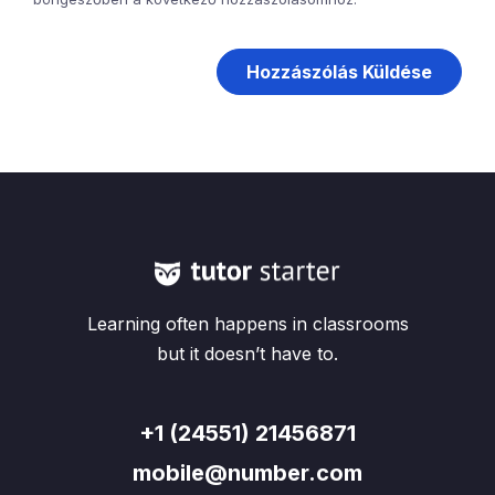
Learning often happens in classrooms
but it doesn’t have to.
+1 (24551) 21456871
mobile@number.com