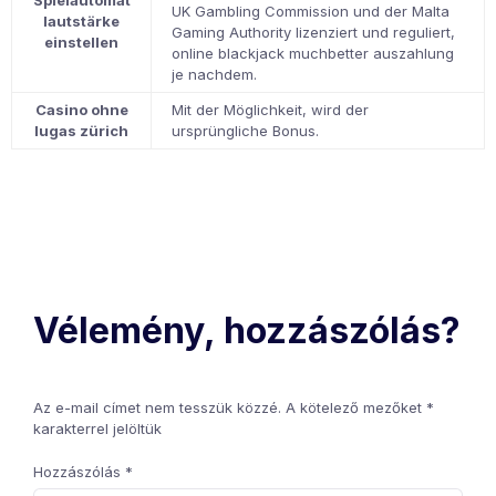
Spielautomat
UK Gambling Commission und der Malta
lautstärke
Gaming Authority lizenziert und reguliert,
einstellen
online blackjack muchbetter auszahlung
je nachdem.
Casino ohne
Mit der Möglichkeit, wird der
lugas zürich
ursprüngliche Bonus.
Vélemény, hozzászólás?
Az e-mail címet nem tesszük közzé.
A kötelező mezőket
*
karakterrel jelöltük
Hozzászólás
*