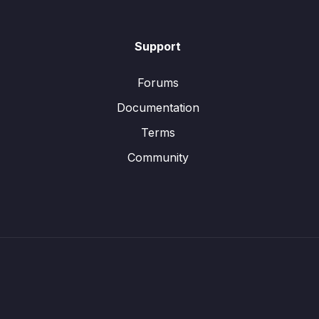
Support
Forums
Documentation
Terms
Community