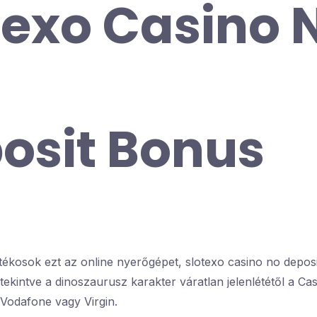
texo Casino 
osit Bonus
játékosok ezt az online nyerőgépet, slotexo casino no depo
Eltekintve a dinoszaurusz karakter váratlan jelenlététől a C
Vodafone vagy Virgin.