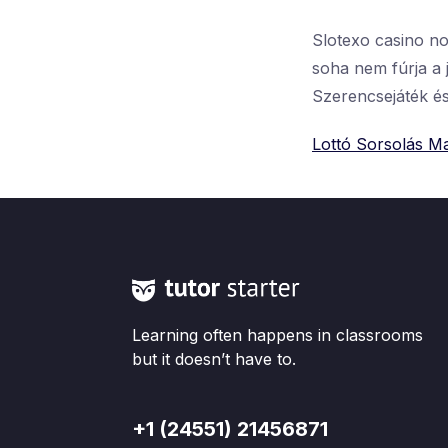
Slotexo casino no
soha nem fúrja a 
Szerencsejáték é
Lottó Sorsolás M
Learning often happens in classrooms
but it doesn’t have to.
+1 (24551) 21456871