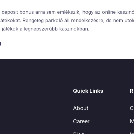
 deposit bonus arra sem emlékszik, hogy az online kaszinó
játékokat. Rengeteg parkoló áll rendelkezésre, de nem uto
s játékok a legnépszerűbb kaszinókban.
a
Quick Links
R
About
C
Career
M