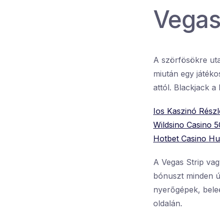
Vegas
A szörfösökre uta
miután egy játéko
attól.
Blackjack a
Ios Kaszinó Részl
Wildsino Casino 5
Hotbet Casino Hu
A Vegas Strip vag
bónuszt minden ú
nyerőgépek, beleé
oldalán.