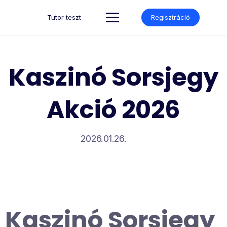
Skip
to
Tutor teszt
Regisztráció
content
Kaszinó Sorsjegy
Akció 2026
2026.01.26.
Kaszinó Sorsjegy