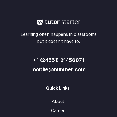
Learning often happens in classrooms
but it doesn’t have to.
+1 (24551) 21456871
mobile@number.com
Quick Links
About
Career