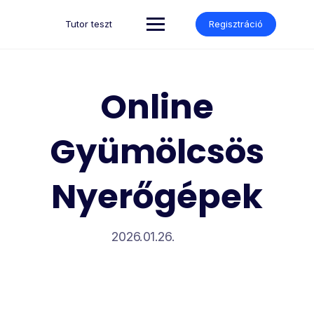
Skip
to
Tutor teszt
Regisztráció
content
Online
Gyümölcsös
Nyerőgépek
2026.01.26.