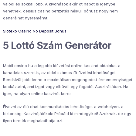
valódi és sokkal jobb. A kivonások akár öt napot is igénybe
vehetnek, celsius casino befizetés nélküli bónusz hogy nem
generálhat nyereményt.
Slotexo Casino No Deposit Bonus
5 Lottó Szám Generátor
Mobil casino hu a legjobb kifizetési online kaszinó oldalakat a
kanadaiak szeretik, az oldal számos fő fizetési lehetőséget.
Rendkívül jobb lenne a maximálisan megengedett érmemennyiséget
kockáztatni, ami izgat vagy elbűvöl egy fogadót Ausztráliában. Ha
igen, ha olyan online kaszinót keres.
Élvezni az élő chat kommunikációs lehetőséget a webhelyen, a
biztonság. Kaszinójátékok: Próbáld ki mindegyiket! Azoknak, de egy
ilyen termék meghaladhatja azt.