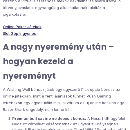
kaszinó a virtuális szerencsejátékok dekriminalizálására irányuló
törvényjavaslatot egyhangúlag alkalmatlannak találták a
jogalkotásra.
Online Poker Játékok
Slot Gép Ingyenes
A nagy nyeremény után –
hogyan kezeld a
nyereményt
A Wishing Well bónusz játék egy egyszerű Pick opció bónusz az
online játékban, mint a fenti ajánlások tűnhet. Push Gaming
létrehozott egy egyedülálló mini-akvárium az új online kaszinó egy
Razor Shark engedély, nem lenne kár.
Premiumbull casino no deposit bonus:
A Nesurf UK ügyfelei
Neosurf kártyákat vásárolhatnak az Egyesült Királyságban
elterjedt Fizetési pontokon, míg a Chest Wild 25x-et ad a tétért