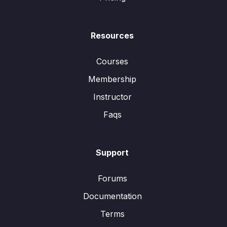
Resources
Courses
Membership
Instructor
Faqs
Support
Forums
Documentation
Terms