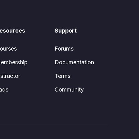
esources
Support
ourses
Forums
embership
Documentation
nstructor
Terms
aqs
Community